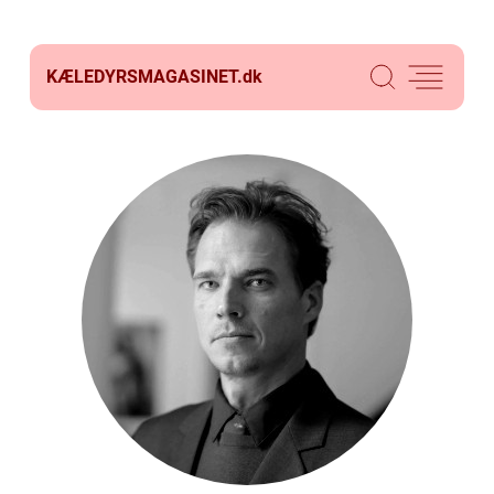
KÆLEDYRSMAGASINET.
dk