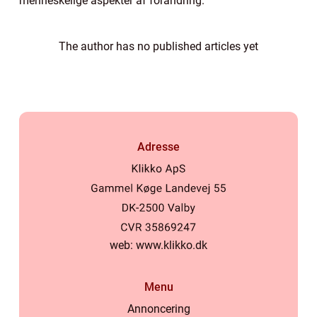
menneskelige aspekter af forandring.
The author has no published articles yet
Adresse
web:
www.klikko.dk
Menu
Annoncering