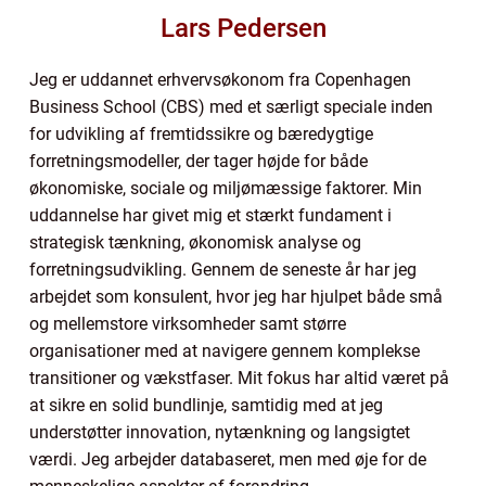
Lars Pedersen
Jeg er uddannet erhvervsøkonom fra Copenhagen
Business School (CBS) med et særligt speciale inden
for udvikling af fremtidssikre og bæredygtige
forretningsmodeller, der tager højde for både
økonomiske, sociale og miljømæssige faktorer. Min
uddannelse har givet mig et stærkt fundament i
strategisk tænkning, økonomisk analyse og
forretningsudvikling. Gennem de seneste år har jeg
arbejdet som konsulent, hvor jeg har hjulpet både små
og mellemstore virksomheder samt større
organisationer med at navigere gennem komplekse
transitioner og vækstfaser. Mit fokus har altid været på
at sikre en solid bundlinje, samtidig med at jeg
understøtter innovation, nytænkning og langsigtet
værdi. Jeg arbejder databaseret, men med øje for de