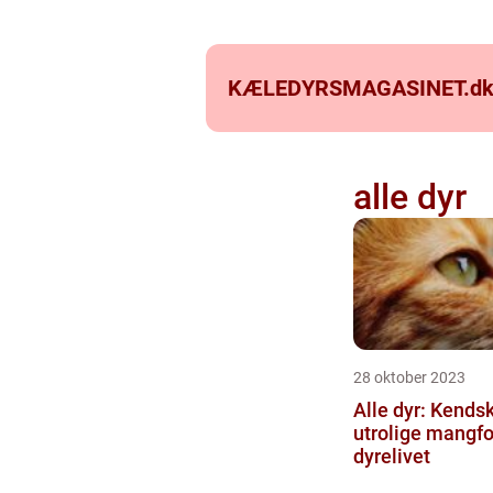
KÆLEDYRSMAGASINET.
d
alle dyr
28 oktober 2023
Alle dyr: Kendsk
utrolige mangfo
dyrelivet