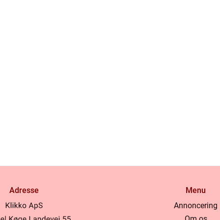
Adresse
Menu
Annoncering
Om os