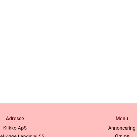
Adresse
Menu
Annoncering
Om os