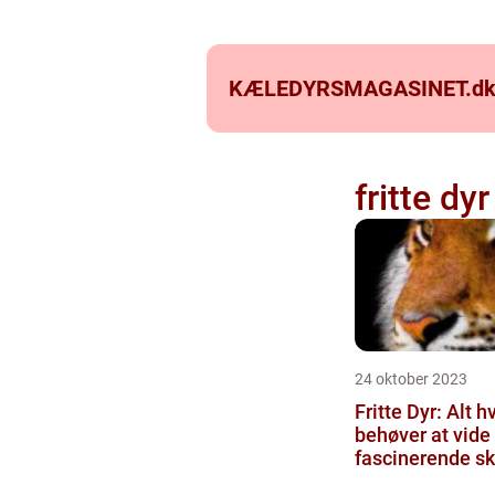
KÆLEDYRSMAGASINET.
d
fritte dyr
24 oktober 2023
Fritte Dyr: Alt 
behøver at vide
fascinerende s