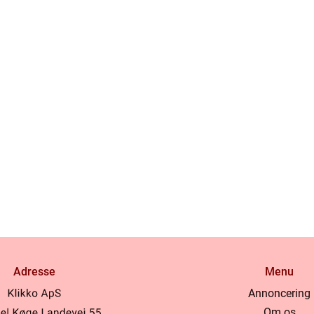
Adresse
Menu
Annoncering
Om os