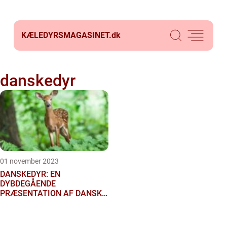
KÆLEDYRSMAGASINET.
dk
danskedyr
01 november 2023
DANSKEDYR: EN
DYBDEGÅENDE
PRÆSENTATION AF DANSKE
DYR