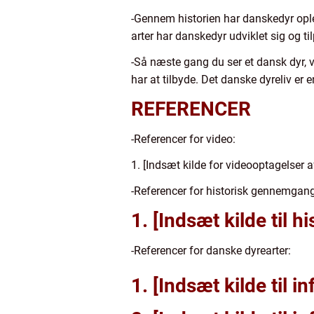
-Gennem historien har danskedyr oplev
arter har danskedyr udviklet sig og t
-Så næste gang du ser et dansk dyr,
har at tilbyde. Det danske dyreliv er 
REFERENCER
-Referencer for video:
1. [Indsæt kilde for videooptagelser 
-Referencer for historisk gennemgang
1. [Indsæt kilde til 
-Referencer for danske dyrearter:
1. [Indsæt kilde til 