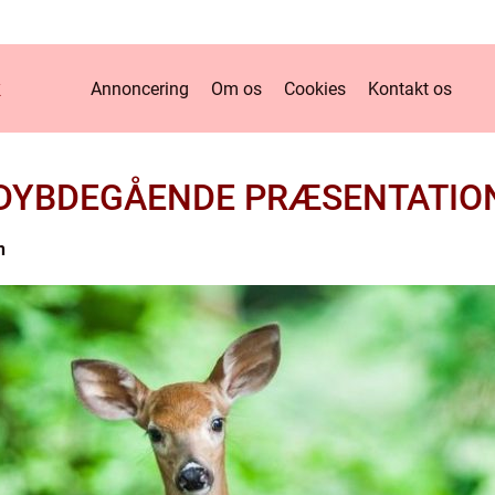
k
Annoncering
Om os
Cookies
Kontakt os
 DYBDEGÅENDE PRÆSENTATION
n