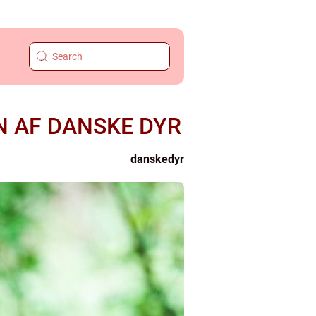
 AF DANSKE DYR
danskedyr