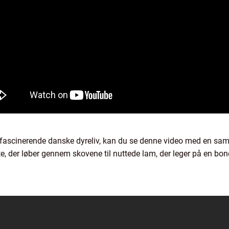
 det fascinerende danske dyreliv, kan du se denne video med en sam
rte, der løber gennem skovene til nuttede lam, der leger på en bo