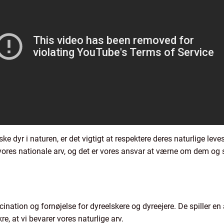
e dyr i naturen, er det vigtigt at respektere deres naturlige le
ores nationale arv, og det er vores ansvar at værne om dem og sør
scination og fornøjelse for dyreelskere og dyreejere. De spiller en
e, at vi bevarer vores naturlige arv.