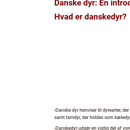
Danske dyr: En introd
Hvad er danskedyr?
-Danske dyr henviser til dyrearter, der
samt tamdyr, der holdes som kæledyr 
-Danskedyr udgør en vigtig del af vor