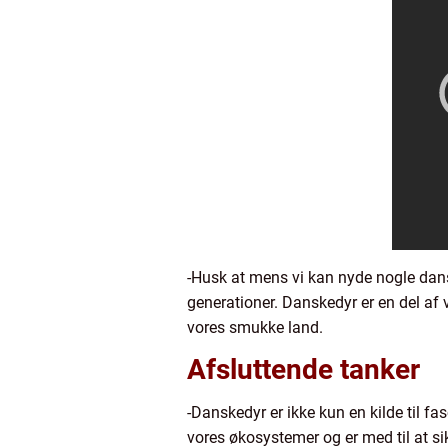
-Husk at mens vi kan nyde nogle dansk
generationer. Danskedyr er en del af v
vores smukke land.
Afsluttende tanker
-Danskedyr er ikke kun en kilde til fa
vores økosystemer og er med til at sikr