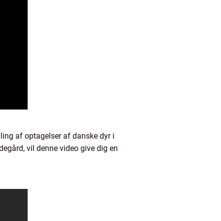
ling af optagelser af danske dyr i
ndegård, vil denne video give dig en