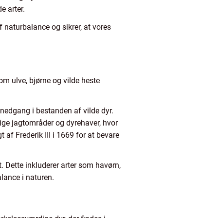
e arter.
f naturbalance og sikrer, at vores
 som ulve, bjørne og vilde heste
g nedgang i bestanden af vilde dyr.
elige jagtområder og dyrehaver, hvor
af Frederik III i 1669 for at bevare
t. Dette inkluderer arter som havørn,
lance i naturen.