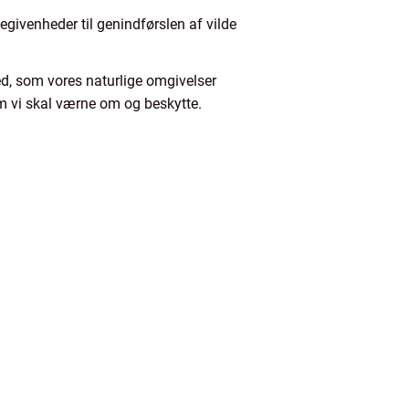
givenheder til genindførslen af vilde
d, som vores naturlige omgivelser
som vi skal værne om og beskytte.