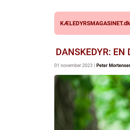
KÆLEDYRSMAGASINET.
d
DANSKEDYR: EN
01 november 2023
Peter Mortense