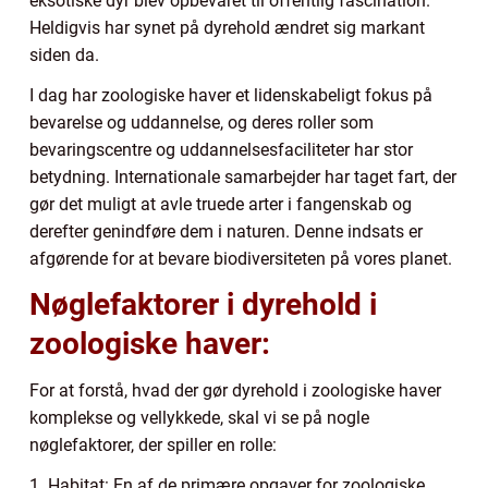
eksotiske dyr blev opbevaret til offentlig fascination.
Heldigvis har synet på dyrehold ændret sig markant
siden da.
I dag har zoologiske haver et lidenskabeligt fokus på
bevarelse og uddannelse, og deres roller som
bevaringscentre og uddannelsesfaciliteter har stor
betydning. Internationale samarbejder har taget fart, der
gør det muligt at avle truede arter i fangenskab og
derefter genindføre dem i naturen. Denne indsats er
afgørende for at bevare biodiversiteten på vores planet.
Nøglefaktorer i dyrehold i
zoologiske haver:
For at forstå, hvad der gør dyrehold i zoologiske haver
komplekse og vellykkede, skal vi se på nogle
nøglefaktorer, der spiller en rolle:
1. Habitat: En af de primære opgaver for zoologiske