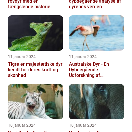
rovdyr med en
dybdegående analyse af
fængslende historie
dyrenes verden
11 januar 2024
11 januar 2024
Tigre er majestætiske dyr
Australske Dyr - En
kendt for deres kraft og
Dybdegående
skønhed
Udforskning af
Australiens Unikke Dyreliv
10 januar 2024
10 januar 2024