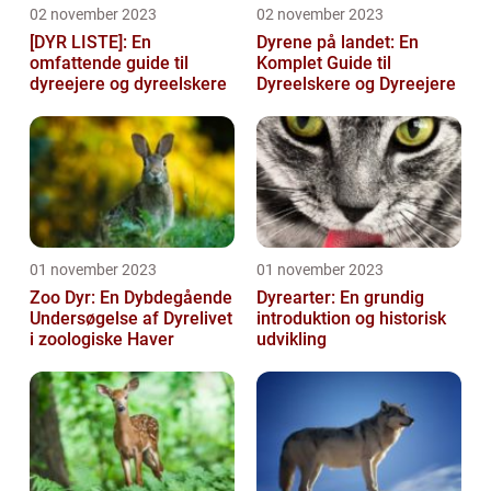
02 november 2023
02 november 2023
[DYR LISTE]: En
Dyrene på landet: En
omfattende guide til
Komplet Guide til
dyreejere og dyreelskere
Dyreelskere og Dyreejere
01 november 2023
01 november 2023
Zoo Dyr: En Dybdegående
Dyrearter: En grundig
Undersøgelse af Dyrelivet
introduktion og historisk
i zoologiske Haver
udvikling