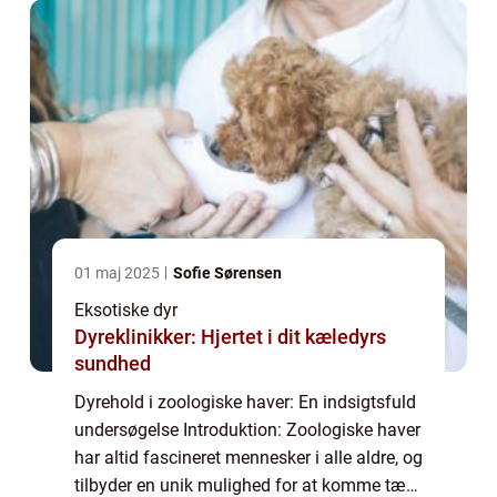
01 maj 2025
Sofie Sørensen
Eksotiske dyr
Dyreklinikker: Hjertet i dit kæledyrs
sundhed
Dyrehold i zoologiske haver: En indsigtsfuld
undersøgelse Introduktion: Zoologiske haver
har altid fascineret mennesker i alle aldre, og
tilbyder en unik mulighed for at komme tæt