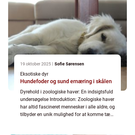
19 oktober 2025
Sofie Sørensen
Eksotiske dyr
Hundefoder og sund ernæring i skålen
Dyrehold i zoologiske haver: En indsigtsfuld
undersøgelse Introduktion: Zoologiske haver
har altid fascineret mennesker i alle aldre, og
tilbyder en unik mulighed for at komme tæt
på dyr fra hele verden. Men bag dette
imponerende arrangement ligger e...