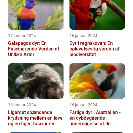
17 januar 2024
16 januar 2024
Galapagos dyr: En
Dyr i regnskoven: En
Fascinerende Verden af
oplevelsesrig verden af
Unikke Arter
biodiversitet
16 januar 2024
16 januar 2024
Ligerdet spændende
Farlige dyr i Australien -
krydsning mellem en løve
en dybdegående
og en tiger, fascinerer
undersøgelse af de
dyreelskere over hele
frygtede skabninger