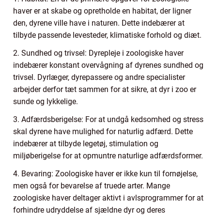
haver er at skabe og opretholde en habitat, der ligner
den, dyrene ville have i naturen. Dette indebærer at
tilbyde passende levesteder, klimatiske forhold og diæt.
2. Sundhed og trivsel: Dyrepleje i zoologiske haver
indebærer konstant overvågning af dyrenes sundhed og
trivsel. Dyrlæger, dyrepassere og andre specialister
arbejder derfor tæt sammen for at sikre, at dyr i zoo er
sunde og lykkelige.
3. Adfærdsberigelse: For at undgå kedsomhed og stress
skal dyrene have mulighed for naturlig adfærd. Dette
indebærer at tilbyde legetøj, stimulation og
miljøberigelse for at opmuntre naturlige adfærdsformer.
4. Bevaring: Zoologiske haver er ikke kun til fornøjelse,
men også for bevarelse af truede arter. Mange
zoologiske haver deltager aktivt i avlsprogrammer for at
forhindre udryddelse af sjældne dyr og deres