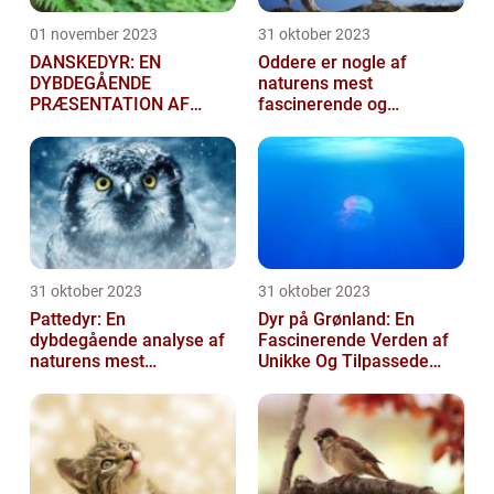
01 november 2023
31 oktober 2023
DANSKEDYR: EN
Oddere er nogle af
DYBDEGÅENDE
naturens mest
PRÆSENTATION AF
fascinerende og
DANSKE DYR
charmerende skabninger
31 oktober 2023
31 oktober 2023
Pattedyr: En
Dyr på Grønland: En
dybdegående analyse af
Fascinerende Verden af
naturens mest
Unikke Og Tilpassede
fascinerende skabninger
Arter