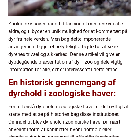
Zoologiske haver har altid fascineret mennesker i alle
aldre, og tilbyder en unik mulighed for at komme tæt på
dyr fra hele verden. Men bag dette imponerende
arrangement ligger et betydeligt arbejde for at sikre
dyrenes trivsel og sikkerhed. Denne artikel vil give en
dybdegående præsentation af dyr i zoo og dele vigtig
information for alle, der er interesseret i dette emne.
En historisk gennemgang af
dyrehold i zoologiske haver:
For at forstå dyrehold i zoologiske haver er det nyttigt at
starte med at se på historien bag disse institutioner.
Oprindeligt blev dyrehold i zoologiske haver primært
anvendt i form af kabinetter, hvor unormale eller