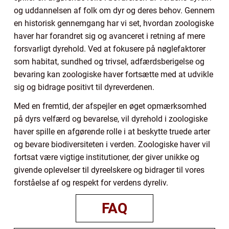
og uddannelsen af folk om dyr og deres behov. Gennem
en historisk gennemgang har vi set, hvordan zoologiske
haver har forandret sig og avanceret i retning af mere
forsvarligt dyrehold. Ved at fokusere på nøglefaktorer
som habitat, sundhed og trivsel, adfærdsberigelse og
bevaring kan zoologiske haver fortsætte med at udvikle
sig og bidrage positivt til dyreverdenen.
Med en fremtid, der afspejler en øget opmærksomhed
på dyrs velfærd og bevarelse, vil dyrehold i zoologiske
haver spille en afgørende rolle i at beskytte truede arter
og bevare biodiversiteten i verden. Zoologiske haver vil
fortsat være vigtige institutioner, der giver unikke og
givende oplevelser til dyreelskere og bidrager til vores
forståelse af og respekt for verdens dyreliv.
FAQ