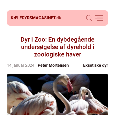
KÆLEDYRSMAGASINET.
dk
Dyr i Zoo: En dybdegående
undersøgelse af dyrehold i
zoologiske haver
14 januar 2024
Peter Mortensen
Eksotiske dyr