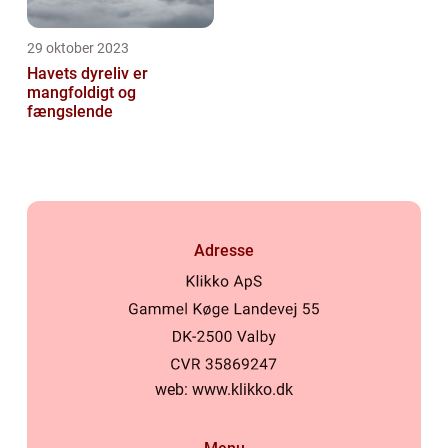
29 oktober 2023
Havets dyreliv er
mangfoldigt og
fængslende
Adresse
web:
www.klikko.dk