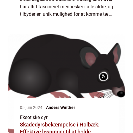
har altid fascineret mennesker i alle aldre, og
tilbyder en unik mulighed for at komme tæt
på dyr fra hele verden. Men bag dette
imponerende arrangement ligger e...
05 juni 2024
Anders Winther
Eksotiske dyr
Skadedyrsbekæmpelse i Holbæk:
Effektive løsninger til at holde