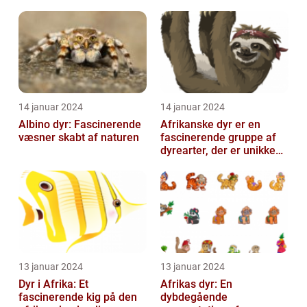
fascinerende art
Verden
14 januar 2024
14 januar 2024
Albino dyr: Fascinerende
Afrikanske dyr er en
væsner skabt af naturen
fascinerende gruppe af
dyrearter, der er unikke
for det afrikanske
kontinent
13 januar 2024
13 januar 2024
Dyr i Afrika: Et
Afrikas dyr: En
fascinerende kig på den
dybdegående