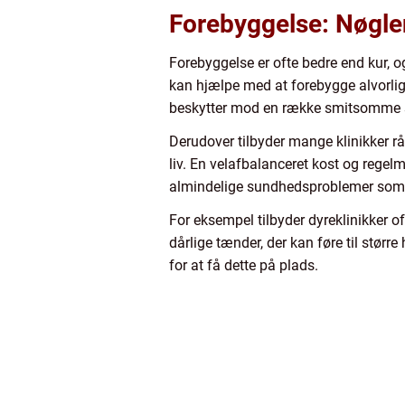
Forebyggelse: Nøglen 
Forebyggelse er ofte bedre end kur, 
kan hjælpe med at forebygge alvorlige
beskytter mod en række smitsomme 
Derudover tilbyder mange klinikker rå
liv. En velafbalanceret kost og rege
almindelige sundhedsproblemer som
For eksempel tilbyder dyreklinikker
dårlige tænder, der kan føre til stør
for at få dette på plads.