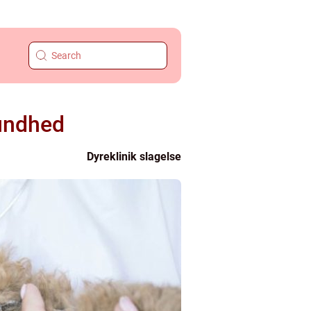
sundhed
Dyreklinik slagelse