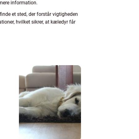
mere information.
inde et sted, der forstår vigtigheden
ner, hvilket sikrer, at kæledyr får