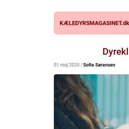
KÆLEDYRSMAGASINET.
d
Dyrekl
01 maj 2025
Sofie Sørensen