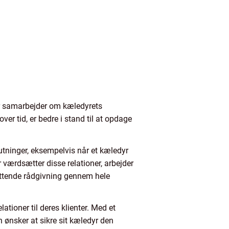
er samarbejder om kæledyrets
ver tid, er bedre i stand til at opdage
utninger, eksempelvis når et kæledyr
 værdsætter disse relationer, arbejder
tøttende rådgivning gennem hele
ationer til deres klienter. Med et
 ønsker at sikre sit kæledyr den