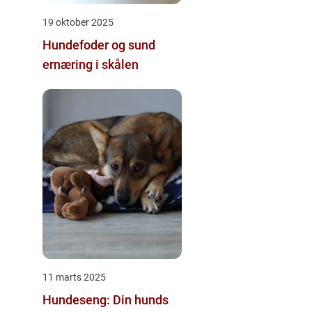
19 oktober 2025
Hundefoder og sund
ernæring i skålen
11 marts 2025
Hundeseng: Din hunds