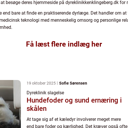
 at besøge deres hjemmeside på dyreklinikkenklingeberg.dk for 
e end bare at finde en praktiserende dyrlæge. Det handler om at f
medicinsk teknologi med menneskelig omsorg og personlige relatio
omhed.
Få læst flere indlæg her
19 oktober 2025
Sofie Sørensen
Dyreklinik slagelse
Hundefoder og sund ernæring i
skålen
At tage sig af et kæledyr involverer meget mere
end bare foder og kærlighed. Det kræver også ofte