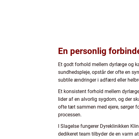
En personlig forbind
Et godt forhold mellem dyrlæge og kæ
sundhedspleje, opstår der ofte en syne
subtile ændringer i adfærd eller helbr
Et konsistent forhold mellem dyrlæge
lider af en alvorlig sygdom, og der s
ofte tæt sammen med ejere, sørger fo
processen.
I Slagelse fungerer Dyreklinikken Klin
dedikeret team tilbyder de en varm a