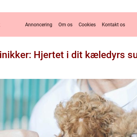
k
Annoncering
Om os
Cookies
Kontakt os
inikker: Hjertet i dit kæledyrs 