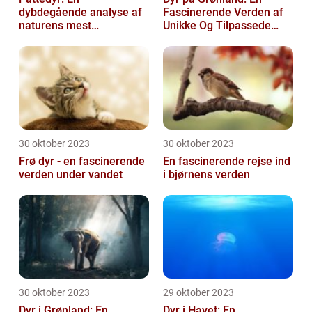
dybdegående analyse af
Fascinerende Verden af
naturens mest
Unikke Og Tilpassede
fascinerende skabninger
Arter
30 oktober 2023
30 oktober 2023
Frø dyr - en fascinerende
En fascinerende rejse ind
verden under vandet
i bjørnens verden
30 oktober 2023
29 oktober 2023
Dyr i Grønland: En
Dyr i Havet: En