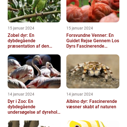
15 januar 2024
15 januar 2024
Zobel dyr: En
Forsvundne Venner: En
dybdegående
Guidet Rejse Gennem Los
præsentation af den
Dyrs Fascinerende
fascinerende art
Verden
14 januar 2024
14 januar 2024
Dyr i Zoo: En
Albino dyr: Fascinerende
dybdegående
væsner skabt af naturen
undersøgelse af dyrehold
i zoologiske haver