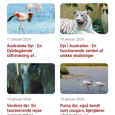
11 januar 2024
10 januar 2024
Australske Dyr - En
Dyr i Australien - En
Dybdegående
fascinerende verden af
Udforskning af
unikke skabninger
Australiens Unikke Dyreliv
10 januar 2024
10 januar 2024
Verdens dyr: En
Puma dyr, også kendt
fascinerende rejse
som cougars, bjergløver