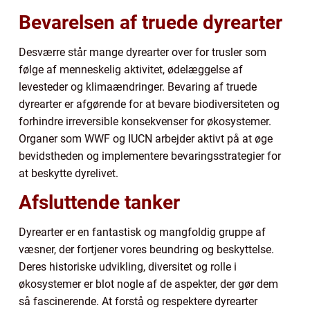
Bevarelsen af truede dyrearter
Desværre står mange dyrearter over for trusler som
følge af menneskelig aktivitet, ødelæggelse af
levesteder og klimaændringer. Bevaring af truede
dyrearter er afgørende for at bevare biodiversiteten og
forhindre irreversible konsekvenser for økosystemer.
Organer som WWF og IUCN arbejder aktivt på at øge
bevidstheden og implementere bevaringsstrategier for
at beskytte dyrelivet.
Afsluttende tanker
Dyrearter er en fantastisk og mangfoldig gruppe af
væsner, der fortjener vores beundring og beskyttelse.
Deres historiske udvikling, diversitet og rolle i
økosystemer er blot nogle af de aspekter, der gør dem
så fascinerende. At forstå og respektere dyrearter