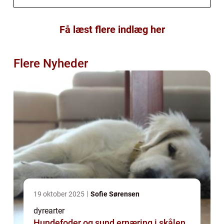
Få læst flere indlæg her
Flere Nyheder
19 oktober 2025
Sofie Sørensen
dyrearter
Hundefoder og sund ernæring i skålen