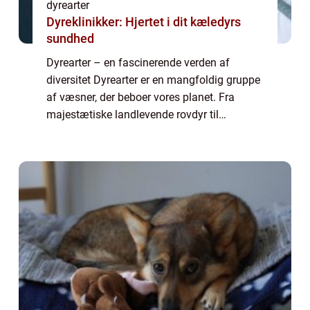
dyrearter
Dyreklinikker: Hjertet i dit kæledyrs
sundhed
Dyrearter – en fascinerende verden af
diversitet Dyrearter er en mangfoldig gruppe
af væsner, der beboer vores planet. Fra
majestætiske landlevende rovdyr til
farverige flyvende insekter og unikke havdyr,
er dyrearterne en uendelig kilde til fa...