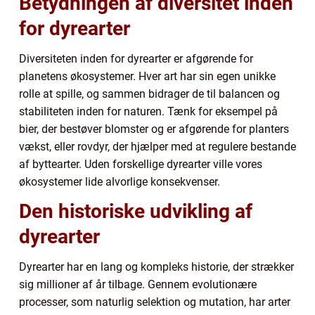
Betydningen af diversitet inden
for dyrearter
Diversiteten inden for dyrearter er afgørende for
planetens økosystemer. Hver art har sin egen unikke
rolle at spille, og sammen bidrager de til balancen og
stabiliteten inden for naturen. Tænk for eksempel på
bier, der bestøver blomster og er afgørende for planters
vækst, eller rovdyr, der hjælper med at regulere bestande
af byttearter. Uden forskellige dyrearter ville vores
økosystemer lide alvorlige konsekvenser.
Den historiske udvikling af
dyrearter
Dyrearter har en lang og kompleks historie, der strækker
sig millioner af år tilbage. Gennem evolutionære
processer, som naturlig selektion og mutation, har arter