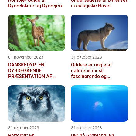
Dyreelskere og Dyreejere
i zoologiske Haver
01 november 2023
31 oktober 2023
DANSKEDYR: EN
Oddere er nogle af
DYBDEGÅENDE
naturens mest
PRÆSENTATION AF
fascinerende og
DANSKE DYR
charmerende skabninger
31 oktober 2023
31 oktober 2023
Pattedyr: En
Dyr på Grønland: En