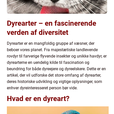
Dyrearter – en fascinerende
verden af diversitet
Dyrearter er en mangfoldig gruppe af væsner, der
beboer vores planet. Fra majestætiske landlevende
rovdyr til farverige flyvende insekter og unikke havdyr, er
dyrearterne en uendelig kilde til fascination og
beundring for både dyreejere og dyreelskere. Dette er en
artikel, der vil udforske det store omfang af dyrearter,
deres historiske udvikling og vigtige oplysninger, som
enhver dyreinteresseret person bør vide.
Hvad er en dyreart?