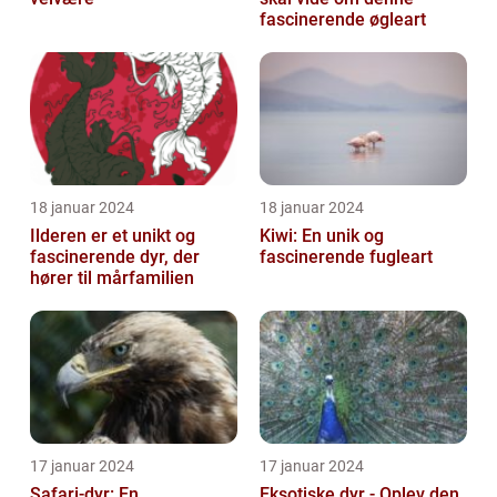
fascinerende øgleart
18 januar 2024
18 januar 2024
Ilderen er et unikt og
Kiwi: En unik og
fascinerende dyr, der
fascinerende fugleart
hører til mårfamilien
17 januar 2024
17 januar 2024
Safari-dyr: En
Eksotiske dyr - Oplev den