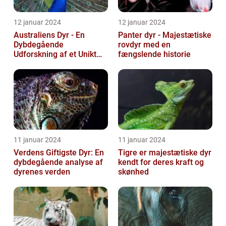
12 januar 2024
12 januar 2024
Australiens Dyr - En
Panter dyr - Majestætiske
Dybdegående
rovdyr med en
Udforskning af et Unikt
fængslende historie
Dyreliv
11 januar 2024
11 januar 2024
Verdens Giftigste Dyr: En
Tigre er majestætiske dyr
dybdegående analyse af
kendt for deres kraft og
dyrenes verden
skønhed