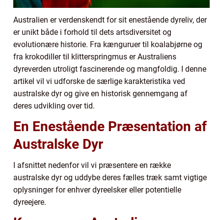
Australien er verdenskendt for sit enestående dyreliv, der
er unikt både i forhold til dets artsdiversitet og
evolutionære historie. Fra kænguruer til koalabjørne og
fra krokodiller til klitterspringmus er Australiens
dyreverden utroligt fascinerende og mangfoldig. I denne
artikel vil vi udforske de særlige karakteristika ved
australske dyr og give en historisk gennemgang af
deres udvikling over tid.
En Enestående Præsentation af
Australske Dyr
I afsnittet nedenfor vil vi præsentere en række
australske dyr og uddybe deres fælles træk samt vigtige
oplysninger for enhver dyreelsker eller potentielle
dyreejere.