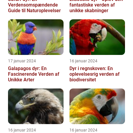
Verdensomspændende
fantastiske verden af
Guide til Naturoplevelser
unikke skabninger
17 januar 2024
16 januar 2024
Galapagos dyr: En
Dyr i regnskoven: En
Fascinerende Verden af
oplevelsesrig verden af
Unikke Arter
biodiversitet
16 januar 2024
16 januar 2024