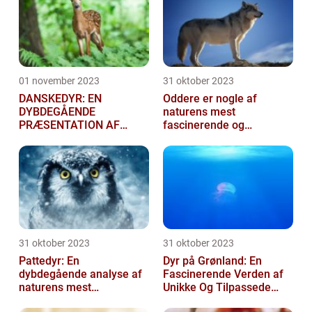
01 november 2023
31 oktober 2023
DANSKEDYR: EN
Oddere er nogle af
DYBDEGÅENDE
naturens mest
PRÆSENTATION AF
fascinerende og
DANSKE DYR
charmerende skabninger
31 oktober 2023
31 oktober 2023
Pattedyr: En
Dyr på Grønland: En
dybdegående analyse af
Fascinerende Verden af
naturens mest
Unikke Og Tilpassede
fascinerende skabninger
Arter