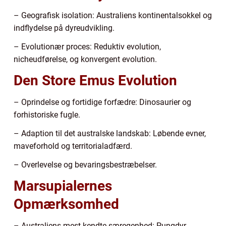
– Geografisk isolation: Australiens kontinentalsokkel og
indflydelse på dyreudvikling.
– Evolutionær proces: Reduktiv evolution,
nicheudførelse, og konvergent evolution.
Den Store Emus Evolution
– Oprindelse og fortidige forfædre: Dinosaurier og
forhistoriske fugle.
– Adaption til det australske landskab: Løbende evner,
maveforhold og territorialadfærd.
– Overlevelse og bevaringsbestræbelser.
Marsupialernes
Opmærksomhed
– Australiens mest kendte særegenhed: Pungdyr.