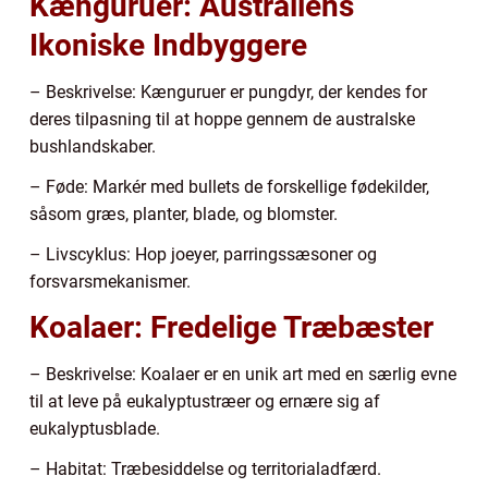
Kænguruer: Australiens
Ikoniske Indbyggere
– Beskrivelse: Kænguruer er pungdyr, der kendes for
deres tilpasning til at hoppe gennem de australske
bushlandskaber.
– Føde: Markér med bullets de forskellige fødekilder,
såsom græs, planter, blade, og blomster.
– Livscyklus: Hop joeyer, parringssæsoner og
forsvarsmekanismer.
Koalaer: Fredelige Træbæster
– Beskrivelse: Koalaer er en unik art med en særlig evne
til at leve på eukalyptustræer og ernære sig af
eukalyptusblade.
– Habitat: Træbesiddelse og territorialadfærd.