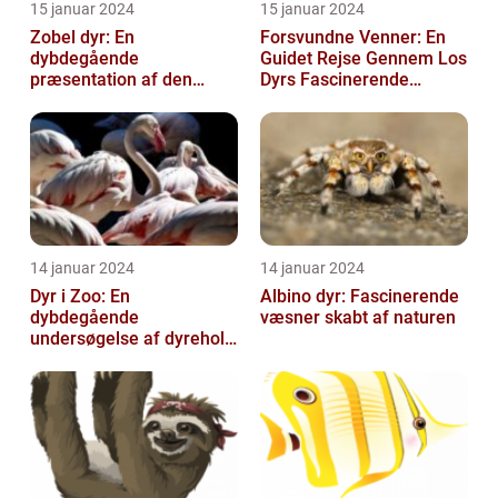
15 januar 2024
15 januar 2024
Zobel dyr: En
Forsvundne Venner: En
dybdegående
Guidet Rejse Gennem Los
præsentation af den
Dyrs Fascinerende
fascinerende art
Verden
14 januar 2024
14 januar 2024
Dyr i Zoo: En
Albino dyr: Fascinerende
dybdegående
væsner skabt af naturen
undersøgelse af dyrehold
i zoologiske haver