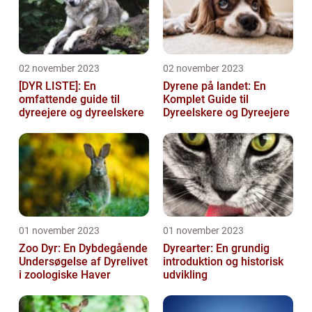
02 november 2023
02 november 2023
[DYR LISTE]: En
Dyrene på landet: En
omfattende guide til
Komplet Guide til
dyreejere og dyreelskere
Dyreelskere og Dyreejere
01 november 2023
01 november 2023
Zoo Dyr: En Dybdegående
Dyrearter: En grundig
Undersøgelse af Dyrelivet
introduktion og historisk
i zoologiske Haver
udvikling