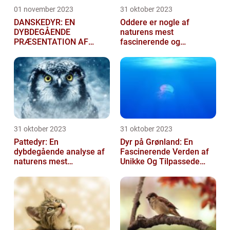
01 november 2023
31 oktober 2023
DANSKEDYR: EN
Oddere er nogle af
DYBDEGÅENDE
naturens mest
PRÆSENTATION AF
fascinerende og
DANSKE DYR
charmerende skabninger
31 oktober 2023
31 oktober 2023
Pattedyr: En
Dyr på Grønland: En
dybdegående analyse af
Fascinerende Verden af
naturens mest
Unikke Og Tilpassede
fascinerende skabninger
Arter