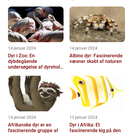
fascinerende art
Verden
14 januar 2024
14 januar 2024
Dyr i Zoo: En
Albino dyr: Fascinerende
dybdegående
væsner skabt af naturen
undersøgelse af dyrehold
i zoologiske haver
14 januar 2024
13 januar 2024
Afrikanske dyr er en
Dyr i Afrika: Et
fascinerende gruppe af
fascinerende kig på den