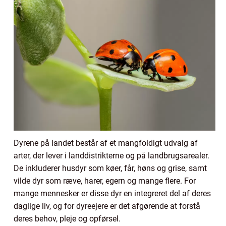
Dyrene på landet består af et mangfoldigt udvalg af
arter, der lever i landdistrikterne og på landbrugsarealer.
De inkluderer husdyr som køer, får, høns og grise, samt
vilde dyr som ræve, harer, egern og mange flere. For
mange mennesker er disse dyr en integreret del af deres
daglige liv, og for dyreejere er det afgørende at forstå
deres behov, pleje og opførsel.