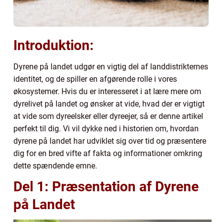
Introduktion:
Dyrene på landet udgør en vigtig del af landdistrikternes
identitet, og de spiller en afgørende rolle i vores
økosystemer. Hvis du er interesseret i at lære mere om
dyrelivet på landet og ønsker at vide, hvad der er vigtigt
at vide som dyreelsker eller dyreejer, så er denne artikel
perfekt til dig. Vi vil dykke ned i historien om, hvordan
dyrene på landet har udviklet sig over tid og præsentere
dig for en bred vifte af fakta og informationer omkring
dette spændende emne.
Del 1: Præsentation af Dyrene
på Landet