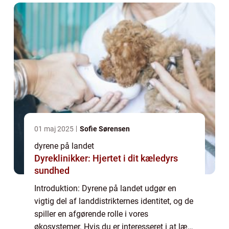
01 maj 2025
Sofie Sørensen
dyrene på landet
Dyreklinikker: Hjertet i dit kæledyrs
sundhed
Introduktion: Dyrene på landet udgør en
vigtig del af landdistrikternes identitet, og de
spiller en afgørende rolle i vores
økosystemer. Hvis du er interesseret i at lære