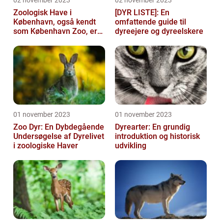
Zoologisk Have i
[DYR LISTE]: En
København, også kendt
omfattende guide til
som København Zoo, er
dyreejere og dyreelskere
en af Danmarks ældste
og mest populære ...
01 november 2023
01 november 2023
Zoo Dyr: En Dybdegående
Dyrearter: En grundig
Undersøgelse af Dyrelivet
introduktion og historisk
i zoologiske Haver
udvikling