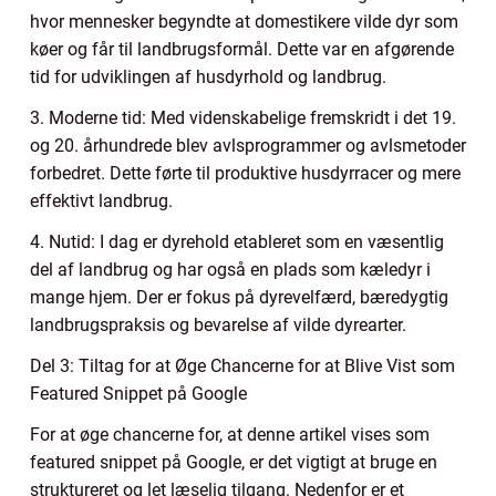
hvor mennesker begyndte at domestikere vilde dyr som
køer og får til landbrugsformål. Dette var en afgørende
tid for udviklingen af husdyrhold og landbrug.
3. Moderne tid: Med videnskabelige fremskridt i det 19.
og 20. århundrede blev avlsprogrammer og avlsmetoder
forbedret. Dette førte til produktive husdyrracer og mere
effektivt landbrug.
4. Nutid: I dag er dyrehold etableret som en væsentlig
del af landbrug og har også en plads som kæledyr i
mange hjem. Der er fokus på dyrevelfærd, bæredygtig
landbrugspraksis og bevarelse af vilde dyrearter.
Del 3: Tiltag for at Øge Chancerne for at Blive Vist som
Featured Snippet på Google
For at øge chancerne for, at denne artikel vises som
featured snippet på Google, er det vigtigt at bruge en
struktureret og let læselig tilgang. Nedenfor er et