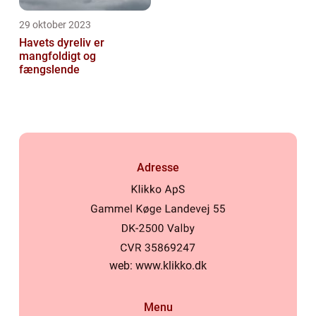
29 oktober 2023
Havets dyreliv er
mangfoldigt og
fængslende
Adresse
web:
www.klikko.dk
Menu