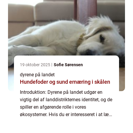
19 oktober 2025
Sofie Sørensen
dyrene på landet
Hundefoder og sund ernæring i skålen
Introduktion: Dyrene på landet udgør en
vigtig del af landdistrikternes identitet, og de
spiller en afgørende rolle i vores
økosystemer. Hvis du er interesseret i at lære
mere om dyrelivet på landet og ønsker at
vide, hvad der er vigtigt at vide som ...