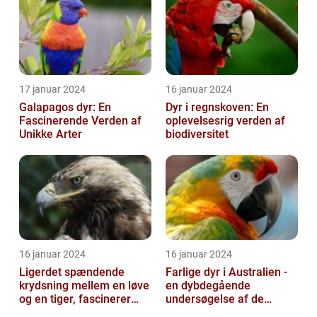
17 januar 2024
16 januar 2024
Galapagos dyr: En
Dyr i regnskoven: En
Fascinerende Verden af
oplevelsesrig verden af
Unikke Arter
biodiversitet
16 januar 2024
16 januar 2024
Ligerdet spændende
Farlige dyr i Australien -
krydsning mellem en løve
en dybdegående
og en tiger, fascinerer
undersøgelse af de
dyreelskere over hele
frygtede skabninger