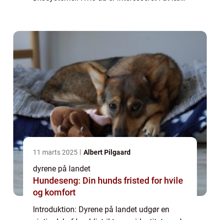
mere om dyrelivet på landet og ønsker at
vide, hvad der er vigtigt at vide som ...
11 marts 2025
Albert Pilgaard
dyrene på landet
Hundeseng: Din hunds fristed for hvile
og komfort
Introduktion: Dyrene på landet udgør en