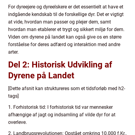
For dyreejere og dyreelskere er det essentielt at have et
indgående kendskab til de forskellige dyr. Det er vigtigt
at vide, hvordan man passer og plejer dem, samt
hvordan man etablerer et trygt og sikkert miljø for dem.
Viden om dyrene på landet kan også give os en større
forståelse for deres adfærd og interaktion med andre
arter.
Del 2: Historisk Udvikling af
Dyrene på Landet
[Dette afsnit kan struktureres som et tidsforløb med h2-
tags]
1. Forhistorisk tid: I forhistorisk tid var mennesker
afhængige af jagt og indsamling af vilde dyr for at
overleve.
2. Landbrugsrevolutionen: Opstået omkring 10.000 f.Kr.,