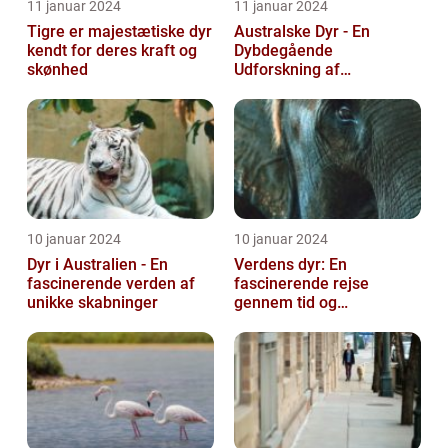
11 januar 2024
11 januar 2024
Tigre er majestætiske dyr
Australske Dyr - En
kendt for deres kraft og
Dybdegående
skønhed
Udforskning af
Australiens Unikke Dyreliv
10 januar 2024
10 januar 2024
Dyr i Australien - En
Verdens dyr: En
fascinerende verden af
fascinerende rejse
unikke skabninger
gennem tid og
mangfoldighed