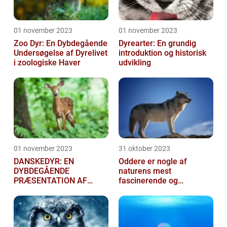
01 november 2023
01 november 2023
Zoo Dyr: En Dybdegående
Dyrearter: En grundig
Undersøgelse af Dyrelivet
introduktion og historisk
i zoologiske Haver
udvikling
01 november 2023
31 oktober 2023
DANSKEDYR: EN
Oddere er nogle af
DYBDEGÅENDE
naturens mest
PRÆSENTATION AF
fascinerende og
DANSKE DYR
charmerende skabninger