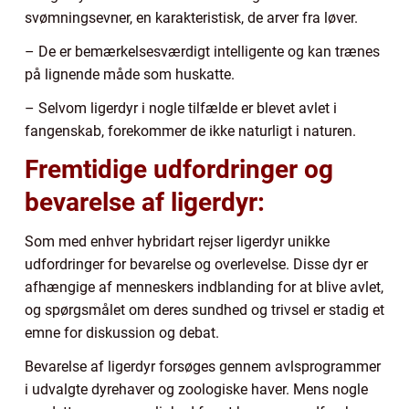
svømningsevner, en karakteristisk, de arver fra løver.
– De er bemærkelsesværdigt intelligente og kan trænes
på lignende måde som huskatte.
– Selvom ligerdyr i nogle tilfælde er blevet avlet i
fangenskab, forekommer de ikke naturligt i naturen.
Fremtidige udfordringer og
bevarelse af ligerdyr:
Som med enhver hybridart rejser ligerdyr unikke
udfordringer for bevarelse og overlevelse. Disse dyr er
afhængige af menneskers indblanding for at blive avlet,
og spørgsmålet om deres sundhed og trivsel er stadig et
emne for diskussion og debat.
Bevarelse af ligerdyr forsøges gennem avlsprogrammer
i udvalgte dyrehaver og zoologiske haver. Mens nogle