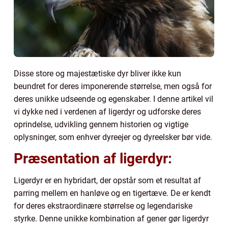
Disse store og majestætiske dyr bliver ikke kun
beundret for deres imponerende størrelse, men også for
deres unikke udseende og egenskaber. I denne artikel vil
vi dykke ned i verdenen af ligerdyr og udforske deres
oprindelse, udvikling gennem historien og vigtige
oplysninger, som enhver dyreejer og dyreelsker bør vide.
Præsentation af ligerdyr:
Ligerdyr er en hybridart, der opstår som et resultat af
parring mellem en hanløve og en tigertæve. De er kendt
for deres ekstraordinære størrelse og legendariske
styrke. Denne unikke kombination af gener gør ligerdyr