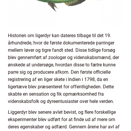
Historien om ligerdyr kan dateres tilbage til det 19.
århundrede, hvor de første dokumenterede parringer
mellem løver og tigre fandt sted. Disse tidlige forsøg
blev gennemført af zoologer og videnskabsmænd, der
ønskede at undersøge, hvordan disse to fætre kunne
parre sig og producere afkom. Den første officielle
registrering af en liger skete i Indien i 1798, da en
ligertæve blev præsenteret for offentligheden. Dette
skabte en sensation og fik opmærksomhed fra
videnskabsfolk og dyreentusiaster over hele verden.
Liggerdyr blev senere avlet bevist, og flere forskellige
eksperimenter blev udført for at finde ud af mere om
deres egenskaber og adfærd. Gennem årene har avl af