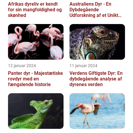
Afrikas dyreliv er kendt
Australiens Dyr - En
for sin mangfoldighed og
Dybdegående
skønhed
Udforskning af et Unikt
Dyreliv
12 januar 2024
11 januar 2024
Panter dyr - Majestætiske
Verdens Giftigste Dyr: En
rovdyr med en
dybdegående analyse af
fængslende historie
dyrenes verden