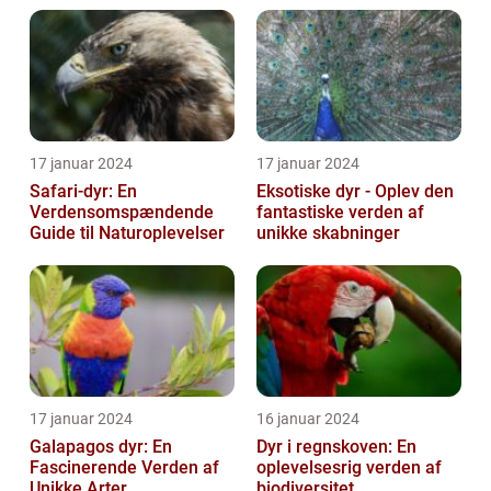
17 januar 2024
17 januar 2024
Safari-dyr: En
Eksotiske dyr - Oplev den
Verdensomspændende
fantastiske verden af
Guide til Naturoplevelser
unikke skabninger
17 januar 2024
16 januar 2024
Galapagos dyr: En
Dyr i regnskoven: En
Fascinerende Verden af
oplevelsesrig verden af
Unikke Arter
biodiversitet