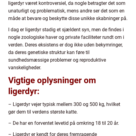
ligerdyr været kontroversiel, da nogle betragter det som
unaturligt og problematisk, mens andre ser det som en
måde at bevare og beskytte disse unikke skabninger på.
I dag er ligerdyr stadig et sjældent syn, men de findes i
nogle zoologiske haver og private faciliteter rundt om i
verden. Deres eksistens er dog ikke uden bekymringer,
da deres genetiske struktur kan føre til
sundhedsmæssige problemer og reproduktive
vanskeligheder.
Vigtige oplysninger om
ligerdyr:
– Ligerdyr vejer typisk mellem 300 og 500 kg, hvilket
gør dem til verdens største katte.
– De har en forventet levetid på omkring 18 til 20 år.
– Ligerdyr er kendt for deres fremragende