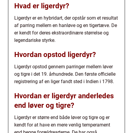
Hvad er ligerdyr?
Ligerdyr er en hybridart, der opstår som et resultat
af parring mellem en hanløve og en tigertæve. De
er kendt for deres ekstraordinære størrelse og
legendariske styrke.
Hvordan opstod ligerdyr?
Ligerdyr opstod gennem parringer mellem løver
og tigre i det 19. århundrede. Den første officielle
registrering af en liger fandt sted i Indien i 1798.
Hvordan er ligerdyr anderledes
end løver og tigre?
Ligerdyr er større end både løver og tigre og er
kendt for at have en mere venlig temperament
end begge forældrearterne. De har også