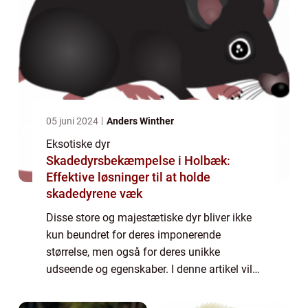
05 juni 2024
Anders Winther
Eksotiske dyr
Skadedyrsbekæmpelse i Holbæk:
Effektive løsninger til at holde
skadedyrene væk
Disse store og majestætiske dyr bliver ikke
kun beundret for deres imponerende
størrelse, men også for deres unikke
udseende og egenskaber. I denne artikel vil
vi dykke ned i verdenen af ligerdyr og
udforske deres oprindelse, udvikling gennem