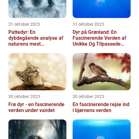
31 oktober 2023
31 oktober 2023
Pattedyr: En
Dyr på Grønland: En
dybdegående analyse af
Fascinerende Verden af
naturens mest
Unikke Og Tilpassede
fascinerende skabninger
Arter
30 oktober 2023
30 oktober 2023
Frø dyr - en fascinerende
En fascinerende rejse ind
verden under vandet
i bjørnens verden