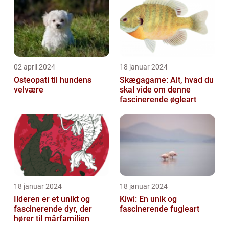
histori...
02 april 2024
18 januar 2024
Osteopati til hundens
Skægagame: Alt, hvad du
velvære
skal vide om denne
fascinerende øgleart
18 januar 2024
18 januar 2024
Ilderen er et unikt og
Kiwi: En unik og
fascinerende dyr, der
fascinerende fugleart
hører til mårfamilien