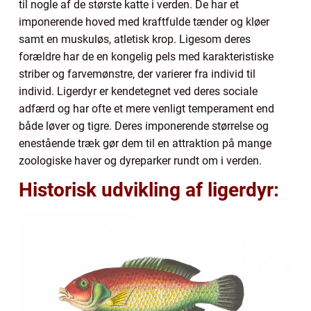
til nogle af de største katte i verden. De har et
imponerende hoved med kraftfulde tænder og kløer
samt en muskuløs, atletisk krop. Ligesom deres
forældre har de en kongelig pels med karakteristiske
striber og farvemønstre, der varierer fra individ til
individ. Ligerdyr er kendetegnet ved deres sociale
adfærd og har ofte et mere venligt temperament end
både løver og tigre. Deres imponerende størrelse og
enestående træk gør dem til en attraktion på mange
zoologiske haver og dyreparker rundt om i verden.
Historisk udvikling af ligerdyr: