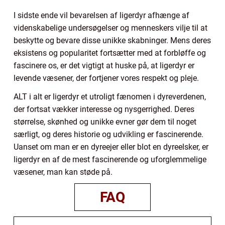
I sidste ende vil bevarelsen af ligerdyr afhænge af
videnskabelige undersøgelser og menneskers vilje til at
beskytte og bevare disse unikke skabninger. Mens deres
eksistens og popularitet fortsætter med at forbløffe og
fascinere os, er det vigtigt at huske på, at ligerdyr er
levende væsener, der fortjener vores respekt og pleje.
ALT i alt er ligerdyr et utroligt fænomen i dyreverdenen,
der fortsat vækker interesse og nysgerrighed. Deres
størrelse, skønhed og unikke evner gør dem til noget
særligt, og deres historie og udvikling er fascinerende.
Uanset om man er en dyreejer eller blot en dyreelsker, er
ligerdyr en af de mest fascinerende og uforglemmelige
væsener, man kan støde på.
FAQ