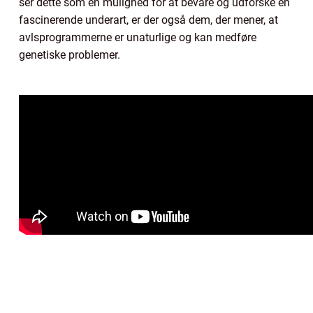
ser dette som en mulighed for at bevare og udforske en
fascinerende underart, er der også dem, der mener, at
avlsprogrammerne er unaturlige og kan medføre
genetiske problemer.