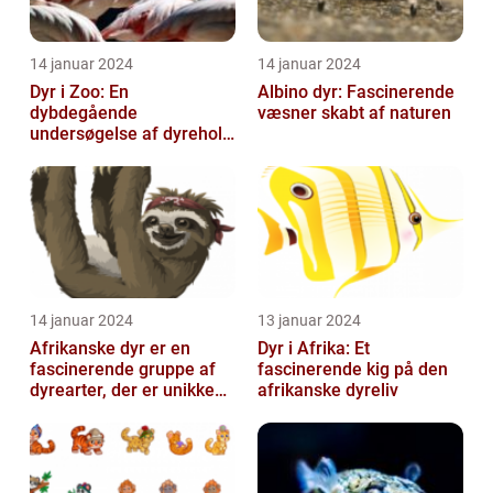
14 januar 2024
14 januar 2024
Dyr i Zoo: En
Albino dyr: Fascinerende
dybdegående
væsner skabt af naturen
undersøgelse af dyrehold
i zoologiske haver
14 januar 2024
13 januar 2024
Afrikanske dyr er en
Dyr i Afrika: Et
fascinerende gruppe af
fascinerende kig på den
dyrearter, der er unikke
afrikanske dyreliv
for det afrikanske
kontinent