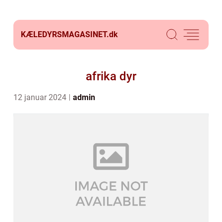
KÆLEDYRSMAGASINET.
dk
afrika dyr
12 januar 2024
admin