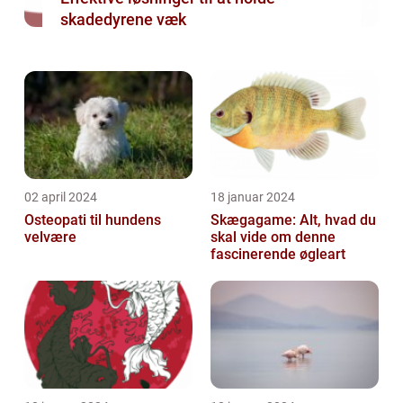
skadedyrene væk
02 april 2024
18 januar 2024
Osteopati til hundens
Skægagame: Alt, hvad du
velvære
skal vide om denne
fascinerende øgleart