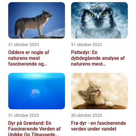
31 oktober 2023
31 oktober 2023
Oddere er nogle af
Pattedyr: En
naturens mest
dybdegående analyse af
fascinerende og
naturens mest
charmerende skabninger
fascinerende skabninger
31 oktober 2023
30 oktober 2023
Dyr på Grønland: En
Frø dyr - en fascinerende
Fascinerende Verden af
verden under vandet
Unikke Og Tilpassede