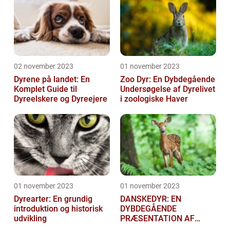
02 november 2023
01 november 2023
Dyrene på landet: En
Zoo Dyr: En Dybdegående
Komplet Guide til
Undersøgelse af Dyrelivet
Dyreelskere og Dyreejere
i zoologiske Haver
01 november 2023
01 november 2023
Dyrearter: En grundig
DANSKEDYR: EN
introduktion og historisk
DYBDEGÅENDE
udvikling
PRÆSENTATION AF
DANSKE DYR