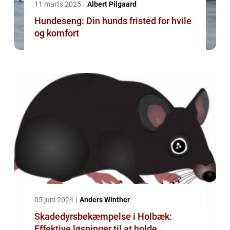
11 marts 2025
Albert Pilgaard
Hundeseng: Din hunds fristed for hvile
og komfort
05 juni 2024
Anders Winther
Skadedyrsbekæmpelse i Holbæk:
Effektive løsninger til at holde