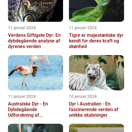
11 januar 2024
11 januar 2024
Verdens Giftigste Dyr: En
Tigre er majestætiske dyr
dybdegående analyse af
kendt for deres kraft og
dyrenes verden
skønhed
11 januar 2024
10 januar 2024
Australske Dyr - En
Dyr i Australien - En
Dybdegående
fascinerende verden af
Udforskning af
unikke skabninger
Australiens Unikke Dyreliv