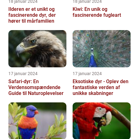
18 januar 2024
18 januar 2024
Ilderen er et unikt og
Kiwi: En unik og
fascinerende dyr, der
fascinerende fugleart
hører til mårfamilien
17 januar 2024
17 januar 2024
Safari-dyr: En
Eksotiske dyr - Oplev den
Verdensomspændende
fantastiske verden af
Guide til Naturoplevelser
unikke skabninger