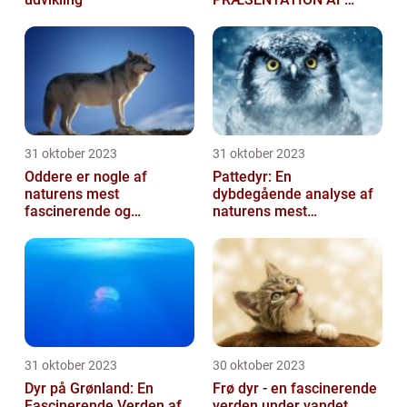
DANSKE DYR
31 oktober 2023
31 oktober 2023
Oddere er nogle af
Pattedyr: En
naturens mest
dybdegående analyse af
fascinerende og
naturens mest
charmerende skabninger
fascinerende skabninger
31 oktober 2023
30 oktober 2023
Dyr på Grønland: En
Frø dyr - en fascinerende
Fascinerende Verden af
verden under vandet