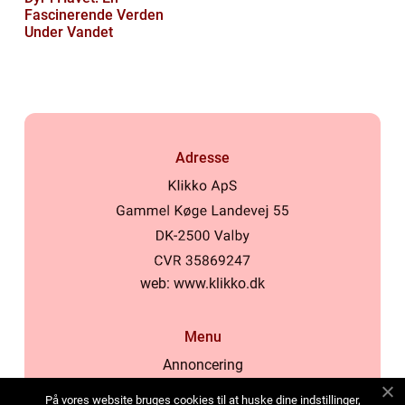
Fascinerende Verden
Under Vandet
Adresse
web:
www.klikko.dk
Menu
Annoncering
Om os
På vores website bruges cookies til at huske dine indstillinger,