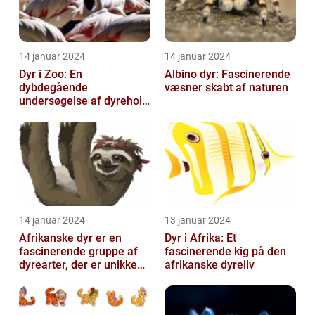
14 januar 2024
14 januar 2024
Dyr i Zoo: En
Albino dyr: Fascinerende
dybdegående
væsner skabt af naturen
undersøgelse af dyrehold
i zoologiske haver
14 januar 2024
13 januar 2024
Afrikanske dyr er en
Dyr i Afrika: Et
fascinerende gruppe af
fascinerende kig på den
dyrearter, der er unikke
afrikanske dyreliv
for det afrikanske
kontinent