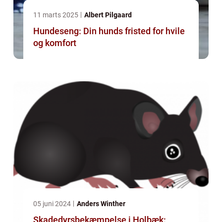
11 marts 2025
Albert Pilgaard
Hundeseng: Din hunds fristed for hvile
og komfort
05 juni 2024
Anders Winther
Skadedyrsbekæmpelse i Holbæk: