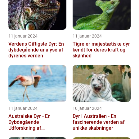
11 januar 2024
11 januar 2024
Verdens Giftigste Dyr: En
Tigre er majestætiske dyr
dybdegående analyse af
kendt for deres kraft og
dyrenes verden
skønhed
11 januar 2024
10 januar 2024
Australske Dyr - En
Dyr i Australien - En
Dybdegående
fascinerende verden af
Udforskning af
unikke skabninger
Australiens Unikke Dyreliv