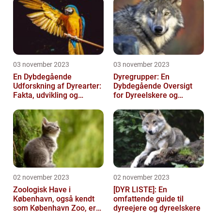
03 november 2023
03 november 2023
En Dybdegående
Dyregrupper: En
Udforskning af Dyrearter:
Dybdegående Oversigt
Fakta, udvikling og
for Dyreelskere og
betydning
Dyreejere
02 november 2023
02 november 2023
Zoologisk Have i
[DYR LISTE]: En
København, også kendt
omfattende guide til
som København Zoo, er
dyreejere og dyreelskere