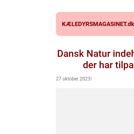
KÆLEDYRSMAGASINET.
d
Dansk Natur indeh
der har tilp
27 oktober 2023