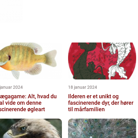
 januar 2024
18 januar 2024
ægagame: Alt, hvad du
Ilderen er et unikt og
al vide om denne
fascinerende dyr, der hører
scinerende øgleart
til mårfamilien