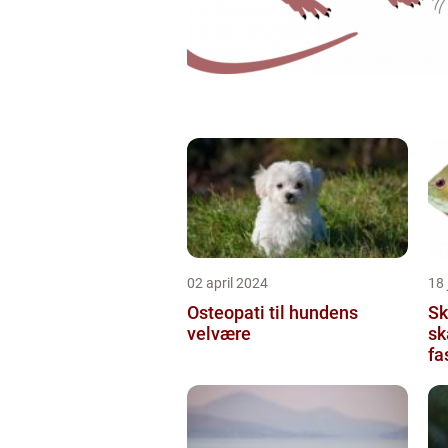
02 april 2024
18
Osteopati til hundens
Sk
velvære
sk
fa