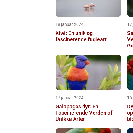
18 januar 2024
17
Kiwi: En unik og
Sa
fascinerende fugleart
V
Gu
17 januar 2024
16
Galapagos dyr: En
Dy
Fascinerende Verden af
op
Unikke Arter
bi