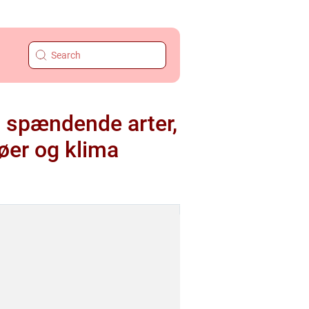
g spændende arter,
jøer og klima