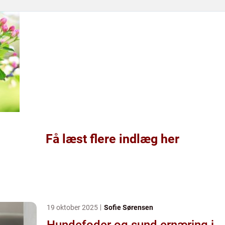
Få læst flere indlæg her
19 oktober 2025
Sofie Sørensen
Hundefoder og sund ernæring i