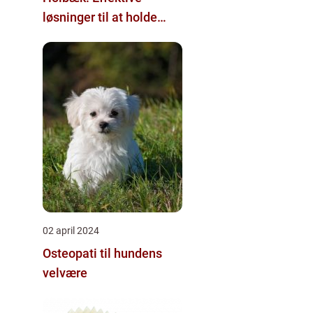
løsninger til at holde
skadedyrene væk
02 april 2024
Osteopati til hundens
velvære