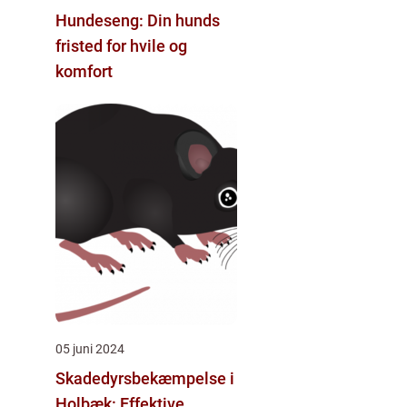
Hundeseng: Din hunds
fristed for hvile og
komfort
05 juni 2024
Skadedyrsbekæmpelse i
Holbæk: Effektive