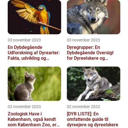
03 november 2023
03 november 2023
En Dybdegående
Dyregrupper: En
Udforskning af Dyrearter:
Dybdegående Oversigt
Fakta, udvikling og
for Dyreelskere og
betydning
Dyreejere
02 november 2023
02 november 2023
Zoologisk Have i
[DYR LISTE]: En
København, også kendt
omfattende guide til
som København Zoo, er
dyreejere og dyreelskere