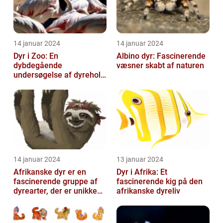
14 januar 2024
14 januar 2024
Dyr i Zoo: En
Albino dyr: Fascinerende
dybdegående
væsner skabt af naturen
undersøgelse af dyrehold
i zoologiske haver
14 januar 2024
13 januar 2024
Afrikanske dyr er en
Dyr i Afrika: Et
fascinerende gruppe af
fascinerende kig på den
dyrearter, der er unikke
afrikanske dyreliv
for det afrikanske
kontinent