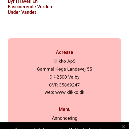
Dyr i Havet: En
Fascinerende Verden
Under Vandet
Adresse
web:
www.klikko.dk
Menu
Annoncering
Om os