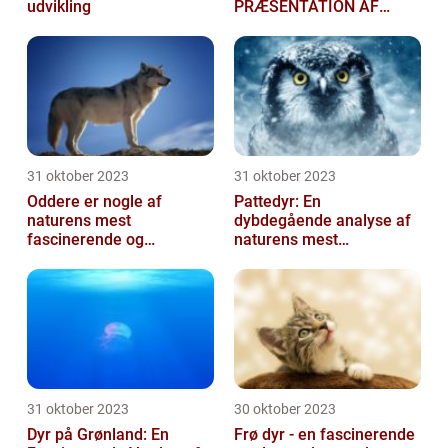
udvikling
PRÆSENTATION AF
DANSKE DYR
31 oktober 2023
31 oktober 2023
Oddere er nogle af
Pattedyr: En
naturens mest
dybdegående analyse af
fascinerende og
naturens mest
charmerende skabninger
fascinerende skabninger
31 oktober 2023
30 oktober 2023
Dyr på Grønland: En
Frø dyr - en fascinerende