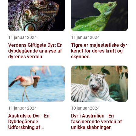
11 januar 2024
11 januar 2024
Verdens Giftigste Dyr: En
Tigre er majestætiske dyr
dybdegående analyse af
kendt for deres kraft og
dyrenes verden
skønhed
11 januar 2024
10 januar 2024
Australske Dyr - En
Dyr i Australien - En
Dybdegående
fascinerende verden af
Udforskning af
unikke skabninger
Australiens Unikke Dyreliv