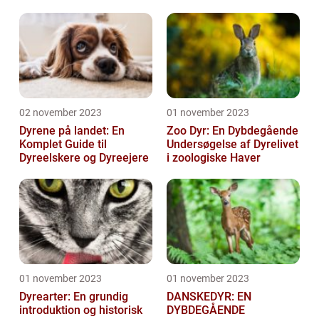
en af Danmarks ældste
og mest populære ...
02 november 2023
01 november 2023
Dyrene på landet: En
Zoo Dyr: En Dybdegående
Komplet Guide til
Undersøgelse af Dyrelivet
Dyreelskere og Dyreejere
i zoologiske Haver
01 november 2023
01 november 2023
Dyrearter: En grundig
DANSKEDYR: EN
introduktion og historisk
DYBDEGÅENDE