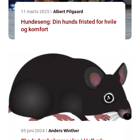
11 marts 2025
Albert Pilgaard
Hundeseng: Din hunds fristed for hvile
og komfort
05 juni 2024
Anders Winther