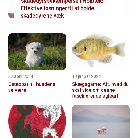
Skadedyrsbekæmpelse i Holbæk:
Effektive løsninger til at holde
skadedyrene væk
02 april 2024
18 januar 2024
Osteopati til hundens
Skægagame: Alt, hvad du
velvære
skal vide om denne
fascinerende øgleart