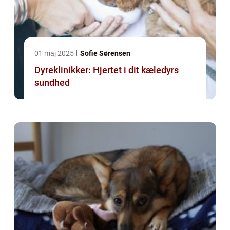
01 maj 2025
Sofie Sørensen
Dyreklinikker: Hjertet i dit kæledyrs
sundhed