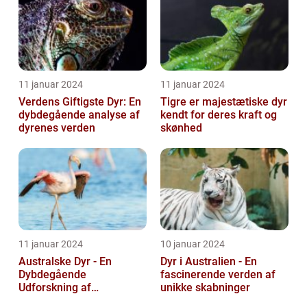
11 januar 2024
11 januar 2024
Verdens Giftigste Dyr: En
Tigre er majestætiske dyr
dybdegående analyse af
kendt for deres kraft og
dyrenes verden
skønhed
11 januar 2024
10 januar 2024
Australske Dyr - En
Dyr i Australien - En
Dybdegående
fascinerende verden af
Udforskning af
unikke skabninger
Australiens Unikke Dyreliv