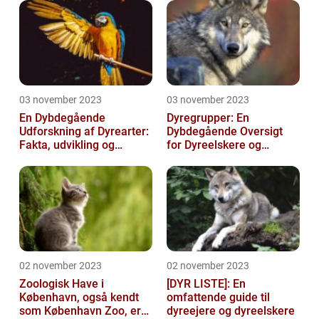
03 november 2023
03 november 2023
En Dybdegående
Dyregrupper: En
Udforskning af Dyrearter:
Dybdegående Oversigt
Fakta, udvikling og
for Dyreelskere og
betydning
Dyreejere
02 november 2023
02 november 2023
Zoologisk Have i
[DYR LISTE]: En
København, også kendt
omfattende guide til
som København Zoo, er
dyreejere og dyreelskere