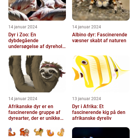
14 januar 2024
14 januar 2024
Dyr i Zoo: En
Albino dyr: Fascinerende
dybdegående
væsner skabt af naturen
undersøgelse af dyrehold
i zoologiske haver
14 januar 2024
13 januar 2024
Afrikanske dyr er en
Dyr i Afrika: Et
fascinerende gruppe af
fascinerende kig på den
dyrearter, der er unikke
afrikanske dyreliv
for det afrikanske
kontinent