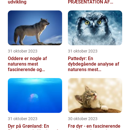
udvikling
PRÆSENTATION AF
DANSKE DYR
31 oktober 2023
31 oktober 2023
Oddere er nogle af
Pattedyr: En
naturens mest
dybdegående analyse af
fascinerende og
naturens mest
charmerende skabninger
fascinerende skabninger
31 oktober 2023
30 oktober 2023
Dyr på Grønland: En
Frø dyr - en fascinerende