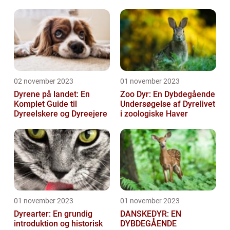
en af Danmarks ældste
og mest populære ...
02 november 2023
01 november 2023
Dyrene på landet: En
Zoo Dyr: En Dybdegående
Komplet Guide til
Undersøgelse af Dyrelivet
Dyreelskere og Dyreejere
i zoologiske Haver
01 november 2023
01 november 2023
Dyrearter: En grundig
DANSKEDYR: EN
introduktion og historisk
DYBDEGÅENDE