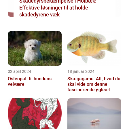
Skadedyrsbekæmpelse i Holbæk:
Effektive løsninger til at holde
skadedyrene væk
02 april 2024
18 januar 2024
Osteopati til hundens
Skægagame: Alt, hvad du
velvære
skal vide om denne
fascinerende øgleart