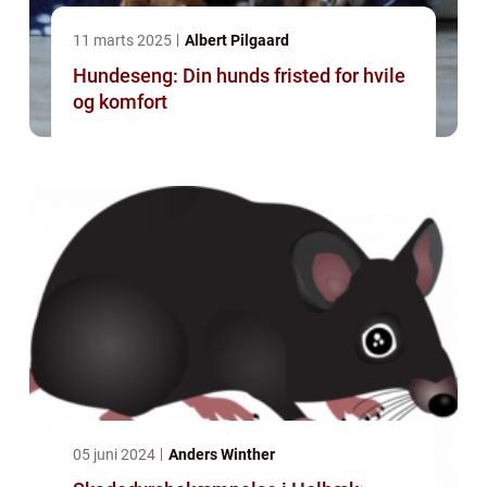
11 marts 2025
Albert Pilgaard
Hundeseng: Din hunds fristed for hvile
og komfort
05 juni 2024
Anders Winther