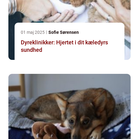
01 maj 2025
Sofie Sørensen
Dyreklinikker: Hjertet i dit kæledyrs
sundhed