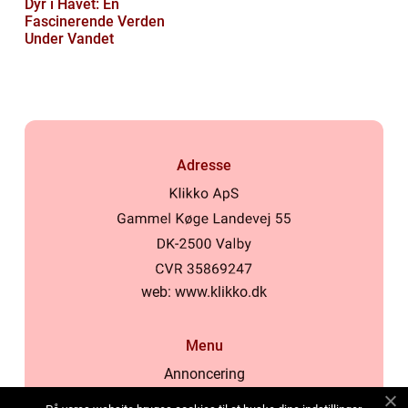
Dyr i Havet: En
Fascinerende Verden
Under Vandet
Adresse
web:
www.klikko.dk
Menu
Annoncering
Om os