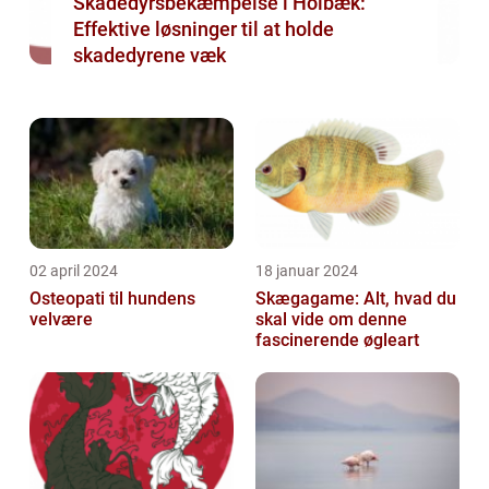
Skadedyrsbekæmpelse i Holbæk:
Effektive løsninger til at holde
skadedyrene væk
02 april 2024
18 januar 2024
Osteopati til hundens
Skægagame: Alt, hvad du
velvære
skal vide om denne
fascinerende øgleart