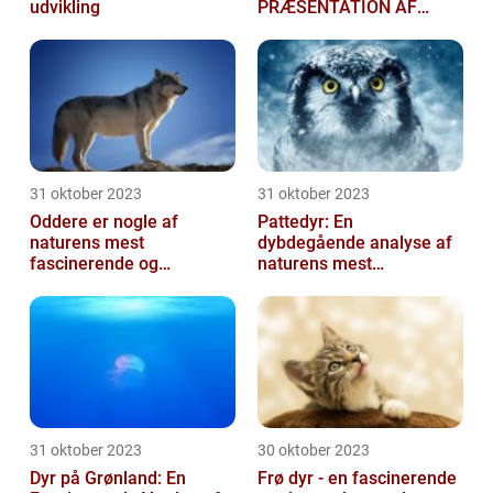
udvikling
PRÆSENTATION AF
DANSKE DYR
31 oktober 2023
31 oktober 2023
Oddere er nogle af
Pattedyr: En
naturens mest
dybdegående analyse af
fascinerende og
naturens mest
charmerende skabninger
fascinerende skabninger
31 oktober 2023
30 oktober 2023
Dyr på Grønland: En
Frø dyr - en fascinerende