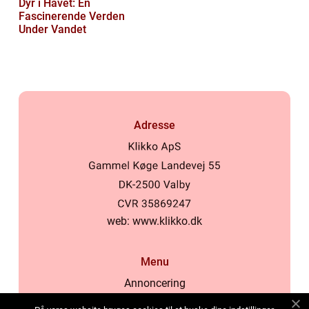
Dyr i Havet: En
Fascinerende Verden
Under Vandet
Adresse
web:
www.klikko.dk
Menu
Annoncering
Om os