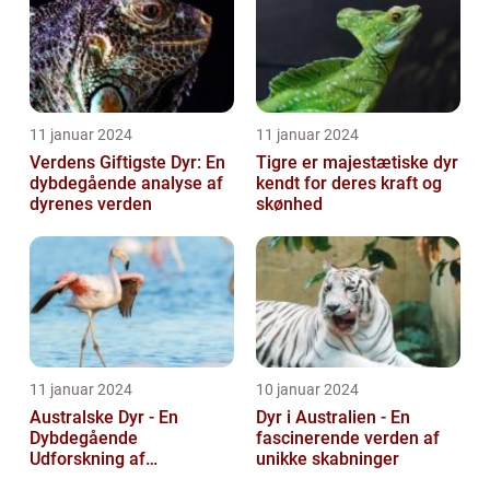
11 januar 2024
11 januar 2024
Verdens Giftigste Dyr: En
Tigre er majestætiske dyr
dybdegående analyse af
kendt for deres kraft og
dyrenes verden
skønhed
11 januar 2024
10 januar 2024
Australske Dyr - En
Dyr i Australien - En
Dybdegående
fascinerende verden af
Udforskning af
unikke skabninger
Australiens Unikke Dyreliv