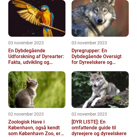
03 november 2023
03 november 2023
En Dybdegående
Dyregrupper: En
Udforskning af Dyrearter:
Dybdegående Oversigt
Fakta, udvikling og
for Dyreelskere og
betydning
Dyreejere
02 november 2023
02 november 2023
Zoologisk Have i
[DYR LISTE]: En
København, også kendt
omfattende guide til
som København Zoo, er
dyreejere og dyreelskere