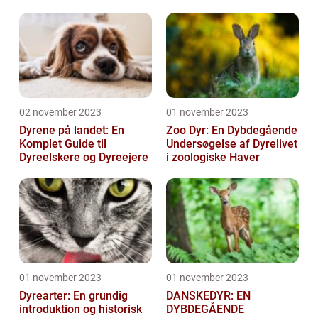
en af Danmarks ældste
og mest populære ...
02 november 2023
01 november 2023
Dyrene på landet: En
Zoo Dyr: En Dybdegående
Komplet Guide til
Undersøgelse af Dyrelivet
Dyreelskere og Dyreejere
i zoologiske Haver
01 november 2023
01 november 2023
Dyrearter: En grundig
DANSKEDYR: EN
introduktion og historisk
DYBDEGÅENDE