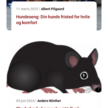
11 marts 2025
Albert Pilgaard
Hundeseng: Din hunds fristed for hvile
og komfort
05 juni 2024
Anders Winther