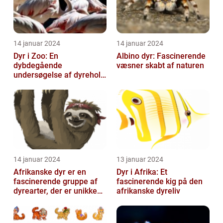
14 januar 2024
14 januar 2024
Dyr i Zoo: En
Albino dyr: Fascinerende
dybdegående
væsner skabt af naturen
undersøgelse af dyrehold
i zoologiske haver
14 januar 2024
13 januar 2024
Afrikanske dyr er en
Dyr i Afrika: Et
fascinerende gruppe af
fascinerende kig på den
dyrearter, der er unikke
afrikanske dyreliv
for det afrikanske
kontinent