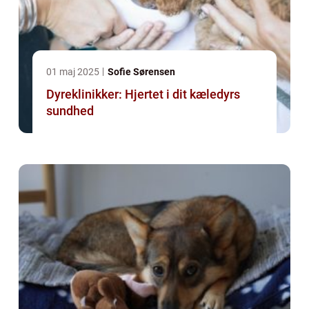
01 maj 2025
Sofie Sørensen
Dyreklinikker: Hjertet i dit kæledyrs
sundhed