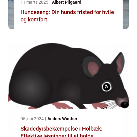
11 marts 2025
Albert Pilgaard
Hundeseng: Din hunds fristed for hvile
og komfort
05 juni 2024
Anders Winther
Skadedyrsbekæmpelse i Holbæk:
Effektive løsninger til at holde