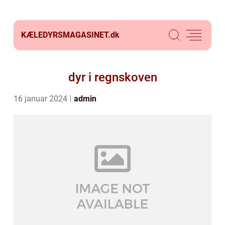
KÆLEDYRSMAGASINET.
dk
dyr i regnskoven
16 januar 2024
admin