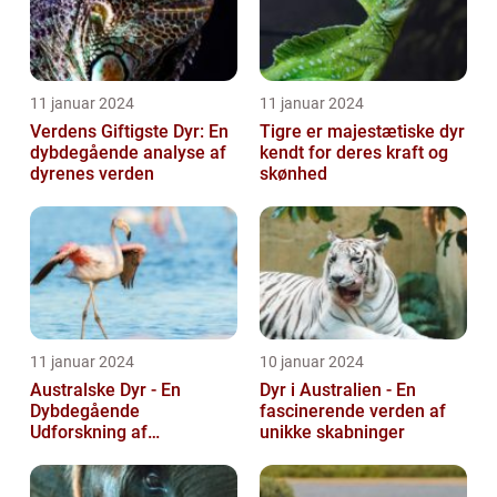
11 januar 2024
11 januar 2024
Verdens Giftigste Dyr: En
Tigre er majestætiske dyr
dybdegående analyse af
kendt for deres kraft og
dyrenes verden
skønhed
11 januar 2024
10 januar 2024
Australske Dyr - En
Dyr i Australien - En
Dybdegående
fascinerende verden af
Udforskning af
unikke skabninger
Australiens Unikke Dyreliv