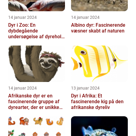
14 januar 2024
14 januar 2024
Dyr i Zoo: En
Albino dyr: Fascinerende
dybdegående
væsner skabt af naturen
undersøgelse af dyrehold
i zoologiske haver
14 januar 2024
13 januar 2024
Afrikanske dyr er en
Dyr i Afrika: Et
fascinerende gruppe af
fascinerende kig på den
dyrearter, der er unikke
afrikanske dyreliv
for det afrikanske
kontinent