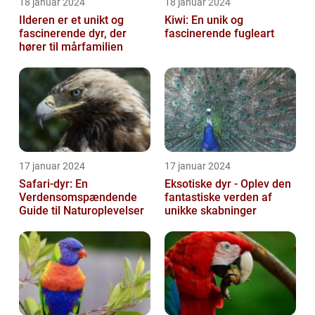
18 januar 2024
18 januar 2024
Ilderen er et unikt og
Kiwi: En unik og
fascinerende dyr, der
fascinerende fugleart
hører til mårfamilien
17 januar 2024
17 januar 2024
Safari-dyr: En
Eksotiske dyr - Oplev den
Verdensomspændende
fantastiske verden af
Guide til Naturoplevelser
unikke skabninger