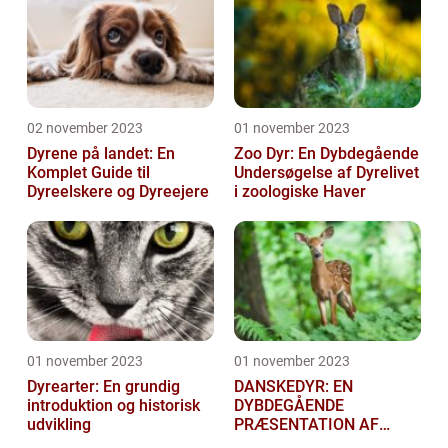
02 november 2023
01 november 2023
Dyrene på landet: En
Zoo Dyr: En Dybdegående
Komplet Guide til
Undersøgelse af Dyrelivet
Dyreelskere og Dyreejere
i zoologiske Haver
01 november 2023
01 november 2023
Dyrearter: En grundig
DANSKEDYR: EN
introduktion og historisk
DYBDEGÅENDE
udvikling
PRÆSENTATION AF
DANSKE DYR