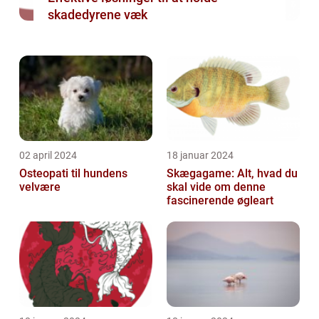
skadedyrene væk
02 april 2024
18 januar 2024
Osteopati til hundens
Skægagame: Alt, hvad du
velvære
skal vide om denne
fascinerende øgleart