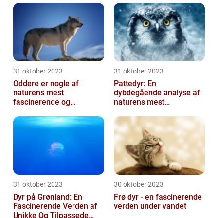
31 oktober 2023
31 oktober 2023
Oddere er nogle af
Pattedyr: En
naturens mest
dybdegående analyse af
fascinerende og
naturens mest
charmerende skabninger
fascinerende skabninger
31 oktober 2023
30 oktober 2023
Dyr på Grønland: En
Frø dyr - en fascinerende
Fascinerende Verden af
verden under vandet
Unikke Og Tilpassede