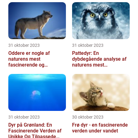
31 oktober 2023
31 oktober 2023
Oddere er nogle af
Pattedyr: En
naturens mest
dybdegående analyse af
fascinerende og
naturens mest
charmerende skabninger
fascinerende skabninger
31 oktober 2023
30 oktober 2023
Dyr på Grønland: En
Frø dyr - en fascinerende
Fascinerende Verden af
verden under vandet
Unikke Og Tilpassede