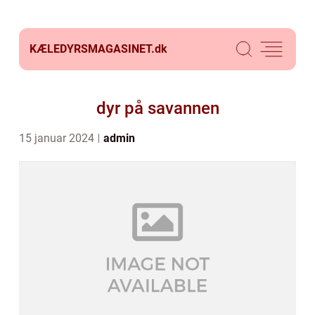
KÆLEDYRSMAGASINET.
dk
dyr på savannen
15 januar 2024
admin