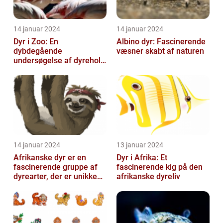
14 januar 2024
14 januar 2024
Dyr i Zoo: En
Albino dyr: Fascinerende
dybdegående
væsner skabt af naturen
undersøgelse af dyrehold
i zoologiske haver
14 januar 2024
13 januar 2024
Afrikanske dyr er en
Dyr i Afrika: Et
fascinerende gruppe af
fascinerende kig på den
dyrearter, der er unikke
afrikanske dyreliv
for det afrikanske
kontinent