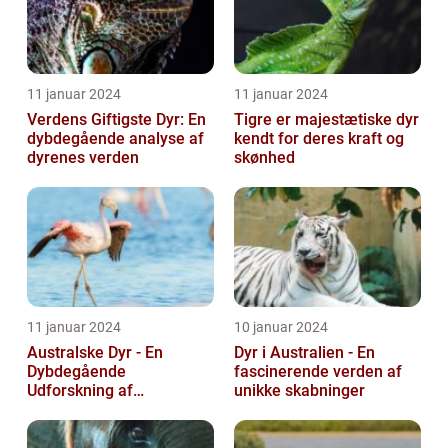
11 januar 2024
11 januar 2024
Verdens Giftigste Dyr: En
Tigre er majestætiske dyr
dybdegående analyse af
kendt for deres kraft og
dyrenes verden
skønhed
11 januar 2024
10 januar 2024
Australske Dyr - En
Dyr i Australien - En
Dybdegående
fascinerende verden af
Udforskning af
unikke skabninger
Australiens Unikke Dyreliv