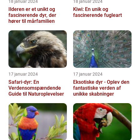
18 januar 2024
18 januar 2024
Ilderen er et unikt og
Kiwi: En unik og
fascinerende dyr, der
fascinerende fugleart
hører til mårfamilien
17 januar 2024
17 januar 2024
Safari-dyr: En
Eksotiske dyr - Oplev den
Verdensomspændende
fantastiske verden af
Guide til Naturoplevelser
unikke skabninger