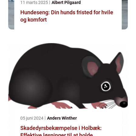
11 marts 2025
Albert Pilgaard
Hundeseng: Din hunds fristed for hvile
og komfort
05 juni 2024
Anders Winther
Skadedyrsbekæmpelse i Holbæk:
Effektive løsninger til at holde