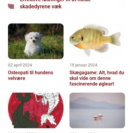
skadedyrene væk
02 april 2024
18 januar 2024
Osteopati til hundens
Skægagame: Alt, hvad du
velvære
skal vide om denne
fascinerende øgleart