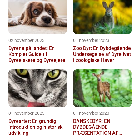
02 november 2023
01 november 2023
Dyrene på landet: En
Zoo Dyr: En Dybdegående
Komplet Guide til
Undersøgelse af Dyrelivet
Dyreelskere og Dyreejere
i zoologiske Haver
01 november 2023
01 november 2023
Dyrearter: En grundig
DANSKEDYR: EN
introduktion og historisk
DYBDEGÅENDE
udvikling
PRÆSENTATION AF
DANSKE DYR