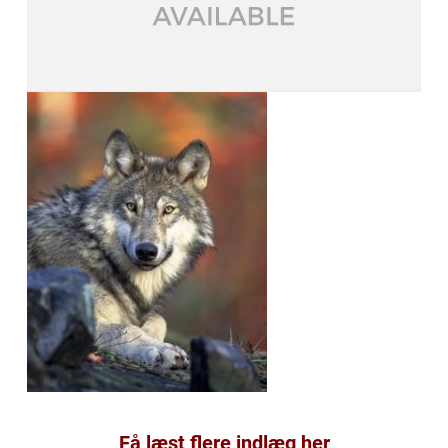
Få læst flere indlæg her