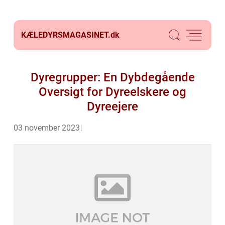
KÆLEDYRSMAGASINET.
dk
Dyregrupper: En Dybdegående
Oversigt for Dyreelskere og
Dyreejere
03 november 2023