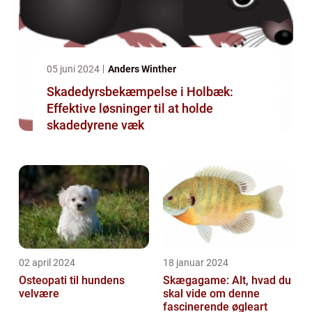
05 juni 2024
Anders Winther
Skadedyrsbekæmpelse i Holbæk:
Effektive løsninger til at holde
skadedyrene væk
02 april 2024
18 januar 2024
Osteopati til hundens
Skægagame: Alt, hvad du
velvære
skal vide om denne
fascinerende øgleart