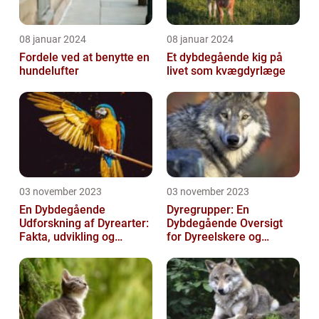
08 januar 2024
08 januar 2024
Fordele ved at benytte en
Et dybdegående kig på
hundelufter
livet som kvægdyrlæge
03 november 2023
03 november 2023
En Dybdegående
Dyregrupper: En
Udforskning af Dyrearter:
Dybdegående Oversigt
Fakta, udvikling og
for Dyreelskere og
betydning
Dyreejere