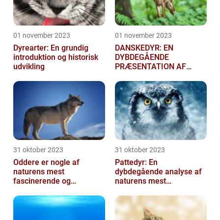
01 november 2023
01 november 2023
Dyrearter: En grundig
DANSKEDYR: EN
introduktion og historisk
DYBDEGÅENDE
udvikling
PRÆSENTATION AF
DANSKE DYR
31 oktober 2023
31 oktober 2023
Oddere er nogle af
Pattedyr: En
naturens mest
dybdegående analyse af
fascinerende og
naturens mest
charmerende skabninger
fascinerende skabninger