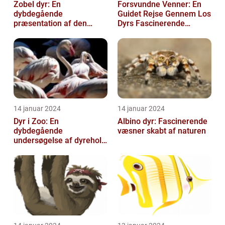
Zobel dyr: En
Forsvundne Venner: En
dybdegående
Guidet Rejse Gennem Los
præsentation af den
Dyrs Fascinerende
fascinerende art
Verden
14 januar 2024
14 januar 2024
Dyr i Zoo: En
Albino dyr: Fascinerende
dybdegående
væsner skabt af naturen
undersøgelse af dyrehold
i zoologiske haver