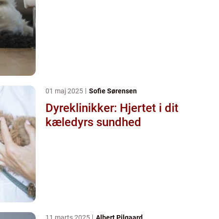
01 maj 2025
Sofie Sørensen
Dyreklinikker: Hjertet i dit
kæledyrs sundhed
11 marts 2025
Albert Pilgaard