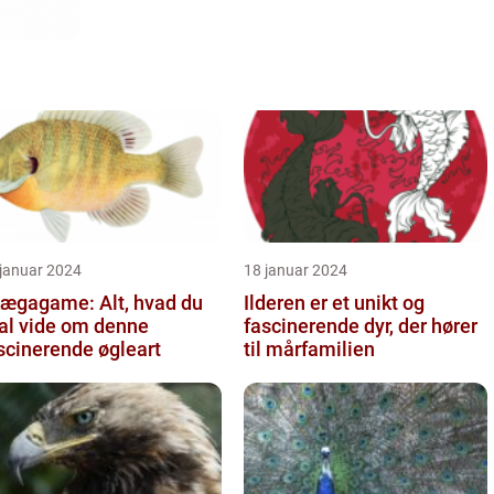
 januar 2024
18 januar 2024
ægagame: Alt, hvad du
Ilderen er et unikt og
al vide om denne
fascinerende dyr, der hører
scinerende øgleart
til mårfamilien