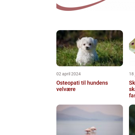
02 april 2024
18
Osteopati til hundens
Sk
velvære
sk
fa