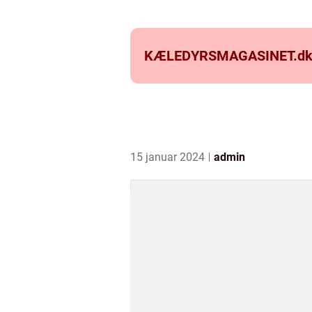
KÆLEDYRSMAGASINET.
d
15 januar 2024
admin