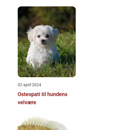
skadedyrene væk
02 april 2024
Osteopati til hundens
velvære