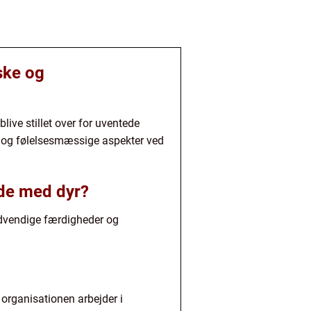
iske og
live stillet over for uventede
er og følelsesmæssige aspekter ved
jde med dyr?
nødvendige færdigheder og
 organisationen arbejder i