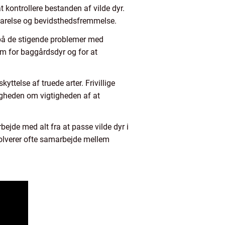
 kontrollere bestanden af vilde dyr.
evarelse og bevidsthedsfremmelse.
 på de stigende problemer med
jem for baggårdsdyr og for at
telse af truede arter. Frivillige
ligheden om vigtigheden af at
rbejde med alt fra at passe vilde dyr i
nvolverer ofte samarbejde mellem