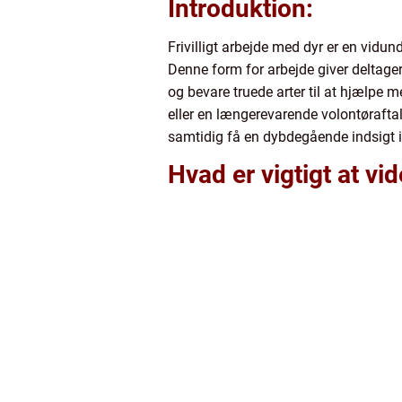
Introduktion:
Frivilligt arbejde med dyr er en vidun
Denne form for arbejde giver deltagerne
og bevare truede arter til at hjælpe m
eller en længerevarende volontøraftal
samtidig få en dybdegående indsigt i
Hvad er vigtigt at vi