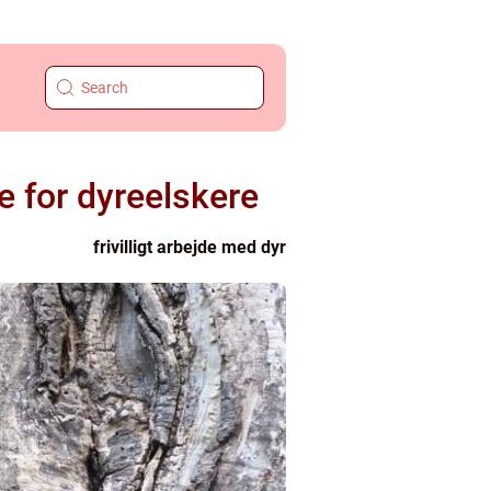
e for dyreelskere
frivilligt arbejde med dyr