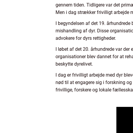
gennem tiden. Tidligere var det primæ
Men i dag strækker frivilligt arbejd
I begyndelsen af det 19. århundrede 
mishandling af dyr. Disse organisation
advokere for dyrs rettigheder.
I løbet af det 20. århundrede var der
organisationer blev dannet for at reh
beskytte dyrelivet.
I dag er frivilligt arbejde med dyr ble
nød til at engagere sig i forskning o
frivillige, forskere og lokale fælless