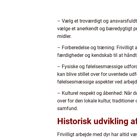
– Vælg et troværdigt og ansvarsfuldt p
vælge et anerkendt og bæredygtigt pro
midler.
– Forberedelse og træning: Frivilligt
færdigheder og kendskab til at håndte
– Fysiske og følelsesmæssige udfordr
kan blive stillet over for uventede u
følelsesmæssige aspekter ved arbejd
– Kulturel respekt og åbenhed: Når du d
over for den lokale kultur, tradition
samfund.
Historisk udvikling af
Frivilligt arbejde med dyr har altid v