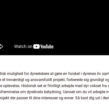
astisk mulighed for dyreelskere at gøre en forskel i dyrenes liv 
e et troværdigt og ansvarsfuldt projekt, forberede sig grundigt 
de oplevelse. Historisk set er frivilligt arbejde med dyr vokset fra
fremmelse om dyrelivets betydning. Uanset om du vil arbejde me
 projekt der passer til dine interesser og evner. Så kast dig ud i 