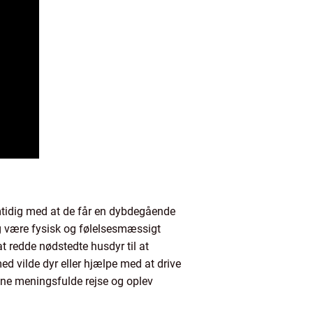
samtidig med at de får en dybdegående
og være fysisk og følelsesmæssigt
 at redde nødstedte husdyr til at
d vilde dyr eller hjælpe med at drive
denne meningsfulde rejse og oplev