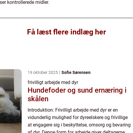
er kontrollerede midler.
Få læst flere indlæg her
19 oktober 2025
Sofie Sørensen
frivilligt arbejde med dyr
Hundefoder og sund ernæring i
skålen
Introduktion: Frivilligt arbejde med dyr er en
vidunderlig mulighed for dyreelskere og frivillige
at engagere sig i beskyttelse, omsorg og bevaring
af dyr. Denne form for arbejde giver deltagerne