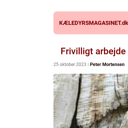
KÆLEDYRSMAGASINET.
d
Frivilligt arbej
25 oktober 2023
Peter Mortensen