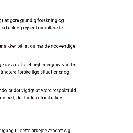
igt at gøre grundig forskning og
ed etik og rejser kontrollerede
ær sikker på, at du har de nødvendige
 kræver ofte et højt energiniveau. Du
åndtere forskellige situationer og
nde, er det vigtigt at være respektfuld
ighed, der findes i forskellige
ilgang til dette arbejde ændret sig