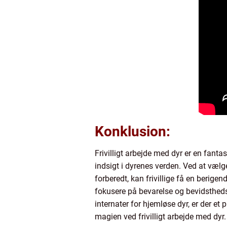
Konklusion:
Frivilligt arbejde med dyr er en fant
indsigt i dyrenes verden. Ved at vælg
forberedt, kan frivillige få en berigen
fokusere på bevarelse og bevidstheds
internater for hjemløse dyr, er der et
magien ved frivilligt arbejde med dyr.