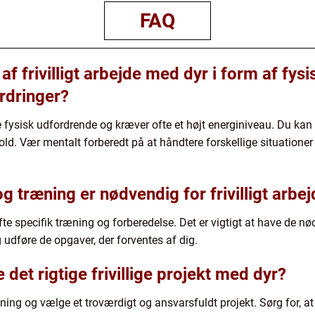
FAQ
af frivilligt arbejde med dyr i form af fys
rdringer?
 fysisk udfordrende og kræver ofte et højt energiniveau. Du kan b
old. Vær mentalt forberedt på at håndtere forskellige situation
g træning er nødvendig for frivilligt arbe
ofte specifik træning og forberedelse. Det er vigtigt at have de 
 udføre de opgaver, der forventes af dig.
det rigtige frivillige projekt med dyr?
kning og vælge et troværdigt og ansvarsfuldt projekt. Sørg for, at