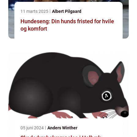
11 marts 2025
Albert Pilgaard
Hundeseng: Din hunds fristed for hvile
og komfort
05 juni 2024
Anders Winther