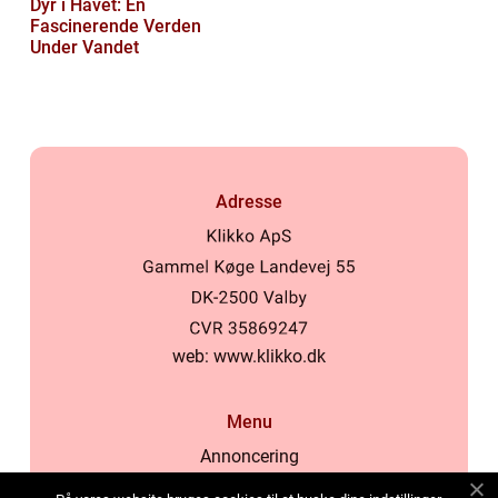
Dyr i Havet: En
Fascinerende Verden
Under Vandet
Adresse
web:
www.klikko.dk
Menu
Annoncering
Om os