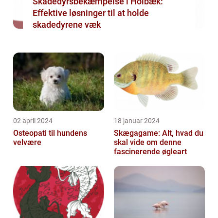
Skadedyrsbekæmpelse i Holbæk:
Effektive løsninger til at holde
skadedyrene væk
02 april 2024
18 januar 2024
Osteopati til hundens
Skægagame: Alt, hvad du
velvære
skal vide om denne
fascinerende øgleart