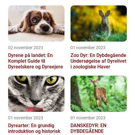
en af Danmarks ældste
og mest populære ...
02 november 2023
01 november 2023
Dyrene på landet: En
Zoo Dyr: En Dybdegående
Komplet Guide til
Undersøgelse af Dyrelivet
Dyreelskere og Dyreejere
i zoologiske Haver
01 november 2023
01 november 2023
Dyrearter: En grundig
DANSKEDYR: EN
introduktion og historisk
DYBDEGÅENDE