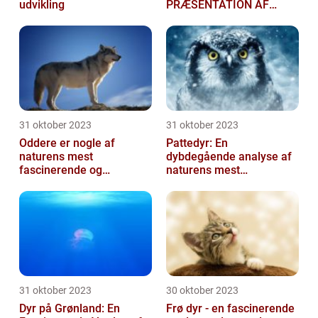
udvikling
PRÆSENTATION AF
DANSKE DYR
31 oktober 2023
31 oktober 2023
Oddere er nogle af
Pattedyr: En
naturens mest
dybdegående analyse af
fascinerende og
naturens mest
charmerende skabninger
fascinerende skabninger
31 oktober 2023
30 oktober 2023
Dyr på Grønland: En
Frø dyr - en fascinerende