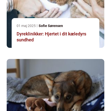
01 maj 2025
Sofie Sørensen
Dyreklinikker: Hjertet i dit kæledyrs
sundhed