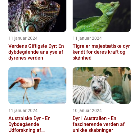
11 januar 2024
11 januar 2024
Verdens Giftigste Dyr: En
Tigre er majestætiske dyr
dybdegående analyse af
kendt for deres kraft og
dyrenes verden
skønhed
11 januar 2024
10 januar 2024
Australske Dyr - En
Dyr i Australien - En
Dybdegående
fascinerende verden af
Udforskning af
unikke skabninger
Australiens Unikke Dyreliv