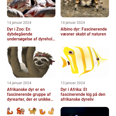
14 januar 2024
14 januar 2024
Dyr i Zoo: En
Albino dyr: Fascinerende
dybdegående
væsner skabt af naturen
undersøgelse af dyrehold
i zoologiske haver
14 januar 2024
13 januar 2024
Afrikanske dyr er en
Dyr i Afrika: Et
fascinerende gruppe af
fascinerende kig på den
dyrearter, der er unikke
afrikanske dyreliv
for det afrikanske
kontinent