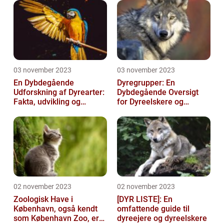
03 november 2023
03 november 2023
En Dybdegående
Dyregrupper: En
Udforskning af Dyrearter:
Dybdegående Oversigt
Fakta, udvikling og
for Dyreelskere og
betydning
Dyreejere
02 november 2023
02 november 2023
Zoologisk Have i
[DYR LISTE]: En
København, også kendt
omfattende guide til
som København Zoo, er
dyreejere og dyreelskere