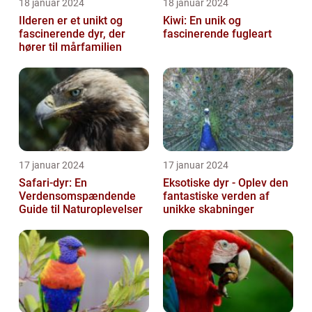
18 januar 2024
18 januar 2024
Ilderen er et unikt og
Kiwi: En unik og
fascinerende dyr, der
fascinerende fugleart
hører til mårfamilien
17 januar 2024
17 januar 2024
Safari-dyr: En
Eksotiske dyr - Oplev den
Verdensomspændende
fantastiske verden af
Guide til Naturoplevelser
unikke skabninger