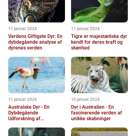
11 januar 2024
11 januar 2024
Verdens Giftigste Dyr: En
Tigre er majestætiske dyr
dybdegående analyse af
kendt for deres kraft og
dyrenes verden
skønhed
11 januar 2024
10 januar 2024
Australske Dyr - En
Dyr i Australien - En
Dybdegående
fascinerende verden af
Udforskning af
unikke skabninger
Australiens Unikke Dyreliv