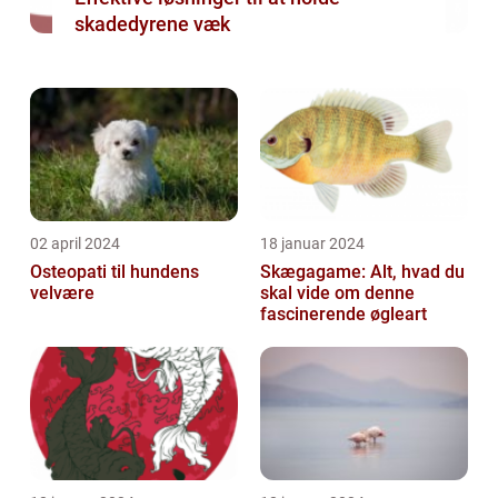
skadedyrene væk
02 april 2024
18 januar 2024
Osteopati til hundens
Skægagame: Alt, hvad du
velvære
skal vide om denne
fascinerende øgleart