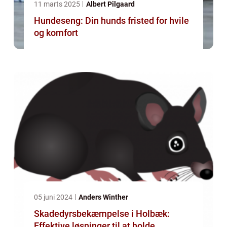
11 marts 2025
Albert Pilgaard
Hundeseng: Din hunds fristed for hvile
og komfort
05 juni 2024
Anders Winther
Skadedyrsbekæmpelse i Holbæk:
Effektive løsninger til at holde