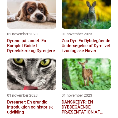
02 november 2023
01 november 2023
Dyrene på landet: En
Zoo Dyr: En Dybdegående
Komplet Guide til
Undersøgelse af Dyrelivet
Dyreelskere og Dyreejere
i zoologiske Haver
01 november 2023
01 november 2023
Dyrearter: En grundig
DANSKEDYR: EN
introduktion og historisk
DYBDEGÅENDE
udvikling
PRÆSENTATION AF
DANSKE DYR