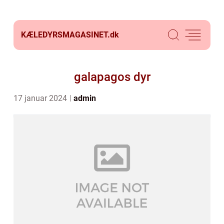
KÆLEDYRSMAGASINET.
dk
galapagos dyr
17 januar 2024
admin