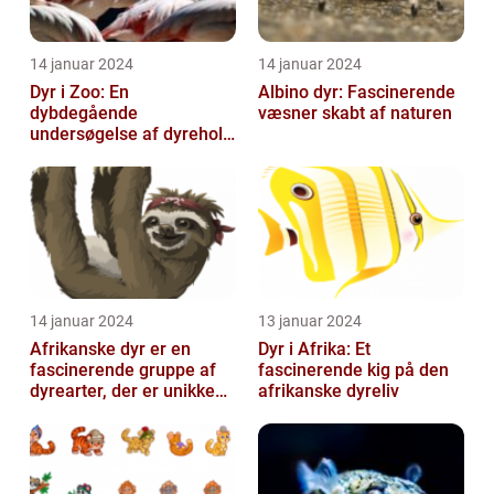
14 januar 2024
14 januar 2024
Dyr i Zoo: En
Albino dyr: Fascinerende
dybdegående
væsner skabt af naturen
undersøgelse af dyrehold
i zoologiske haver
14 januar 2024
13 januar 2024
Afrikanske dyr er en
Dyr i Afrika: Et
fascinerende gruppe af
fascinerende kig på den
dyrearter, der er unikke
afrikanske dyreliv
for det afrikanske
kontinent