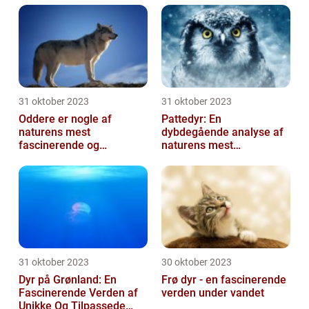
31 oktober 2023
31 oktober 2023
Oddere er nogle af
Pattedyr: En
naturens mest
dybdegående analyse af
fascinerende og
naturens mest
charmerende skabninger
fascinerende skabninger
31 oktober 2023
30 oktober 2023
Dyr på Grønland: En
Frø dyr - en fascinerende
Fascinerende Verden af
verden under vandet
Unikke Og Tilpassede