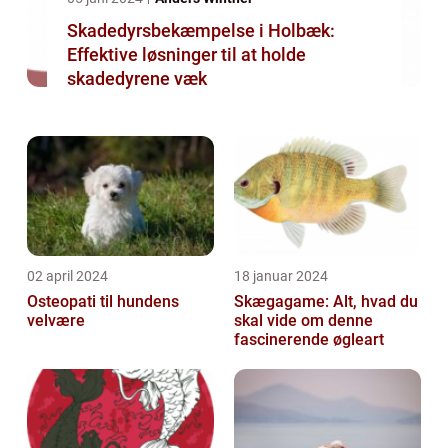
Skadedyrsbekæmpelse i Holbæk:
Effektive løsninger til at holde
skadedyrene væk
02 april 2024
18 januar 2024
Osteopati til hundens
Skægagame: Alt, hvad du
velvære
skal vide om denne
fascinerende øgleart