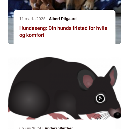
11 marts 2025
Albert Pilgaard
Hundeseng: Din hunds fristed for hvile
og komfort
05 juni 2024
Anders Winther