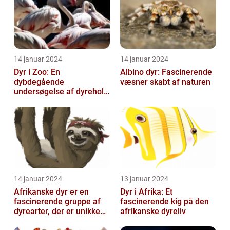
14 januar 2024
14 januar 2024
Dyr i Zoo: En
Albino dyr: Fascinerende
dybdegående
væsner skabt af naturen
undersøgelse af dyrehold
i zoologiske haver
14 januar 2024
13 januar 2024
Afrikanske dyr er en
Dyr i Afrika: Et
fascinerende gruppe af
fascinerende kig på den
dyrearter, der er unikke
afrikanske dyreliv
for det afrikanske