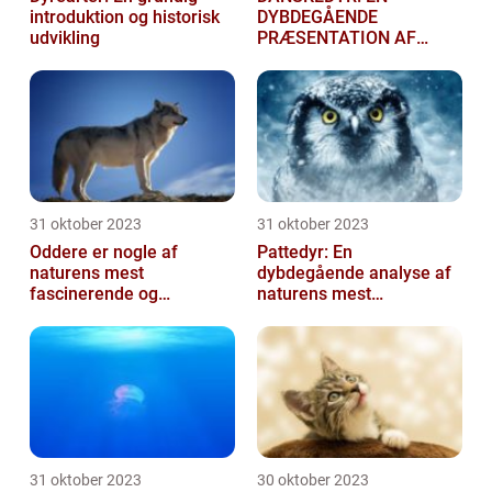
introduktion og historisk
DYBDEGÅENDE
udvikling
PRÆSENTATION AF
DANSKE DYR
31 oktober 2023
31 oktober 2023
Oddere er nogle af
Pattedyr: En
naturens mest
dybdegående analyse af
fascinerende og
naturens mest
charmerende skabninger
fascinerende skabninger
31 oktober 2023
30 oktober 2023