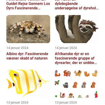
Guidet Rejse Gennem Los
dybdegående
Dyrs Fascinerende
undersøgelse af dyrehold
Verden
i zoologiske haver
14 januar 2024
14 januar 2024
Albino dyr: Fascinerende
Afrikanske dyr er en
væsner skabt af naturen
fascinerende gruppe af
dyrearter, der er unikke
for det afrikanske
kontinent
13 januar 2024
13 januar 2024