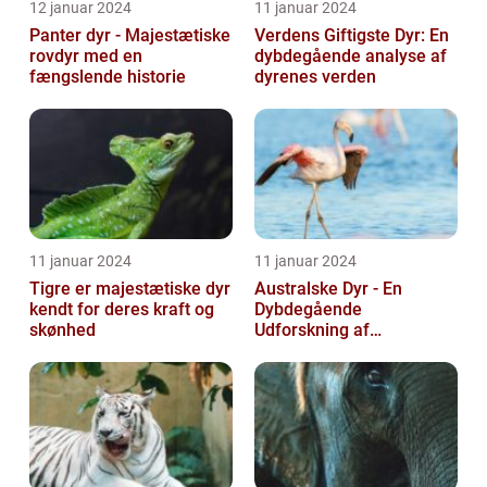
12 januar 2024
11 januar 2024
Panter dyr - Majestætiske
Verdens Giftigste Dyr: En
rovdyr med en
dybdegående analyse af
fængslende historie
dyrenes verden
11 januar 2024
11 januar 2024
Tigre er majestætiske dyr
Australske Dyr - En
kendt for deres kraft og
Dybdegående
skønhed
Udforskning af
Australiens Unikke Dyreliv