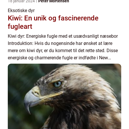
18 januar 2024
Peter Mortensen
Eksotiske dyr
Kiwi: En unik og fascinerende
fugleart
Kiwi dyr: Energiske fugle med et usædvanligt næsebor
Introduktion: Hvis du nogensinde har ønsket at lære
mere om kiwi dyr, er du kommet til det rette sted. Disse
energiske og charmerende fugle er indfødte i New
Zealands fantastiske landskaber og har ...