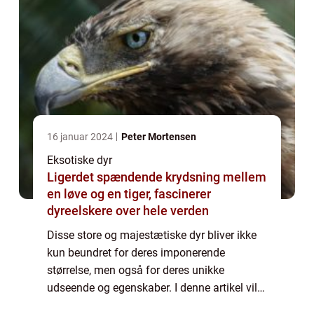
16 januar 2024
Peter Mortensen
Eksotiske dyr
Ligerdet spændende krydsning mellem
en løve og en tiger, fascinerer
dyreelskere over hele verden
Disse store og majestætiske dyr bliver ikke
kun beundret for deres imponerende
størrelse, men også for deres unikke
udseende og egenskaber. I denne artikel vil
vi dykke ned i verdenen af ligerdyr og