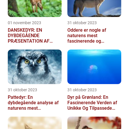
01 november 2023
31 oktober 2023
DANSKEDYR: EN
Oddere er nogle af
DYBDEGÅENDE
naturens mest
PRÆSENTATION AF
fascinerende og
DANSKE DYR
charmerende skabninger
31 oktober 2023
31 oktober 2023
Pattedyr: En
Dyr på Grønland: En
dybdegående analyse af
Fascinerende Verden af
naturens mest
Unikke Og Tilpassede
fascinerende skabninger
Arter