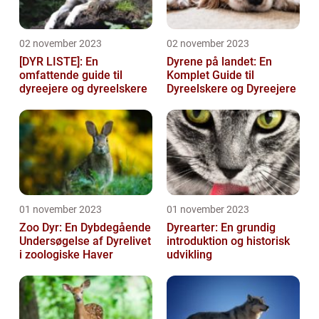
02 november 2023
02 november 2023
[DYR LISTE]: En
Dyrene på landet: En
omfattende guide til
Komplet Guide til
dyreejere og dyreelskere
Dyreelskere og Dyreejere
01 november 2023
01 november 2023
Zoo Dyr: En Dybdegående
Dyrearter: En grundig
Undersøgelse af Dyrelivet
introduktion og historisk
i zoologiske Haver
udvikling