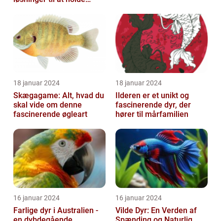
skadedyrene væk
18 januar 2024
18 januar 2024
Skægagame: Alt, hvad du
Ilderen er et unikt og
skal vide om denne
fascinerende dyr, der
fascinerende øgleart
hører til mårfamilien
16 januar 2024
16 januar 2024
Farlige dyr i Australien -
Vilde Dyr: En Verden af
en dybdegående
Spænding og Naturlig