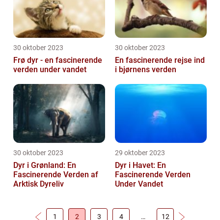
30 oktober 2023
30 oktober 2023
Frø dyr - en fascinerende
En fascinerende rejse ind
verden under vandet
i bjørnens verden
30 oktober 2023
29 oktober 2023
Dyr i Grønland: En
Dyr i Havet: En
Fascinerende Verden af
Fascinerende Verden
Arktisk Dyreliv
Under Vandet
1
2
3
4
…
12