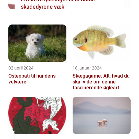
skadedyrene væk
02 april 2024
18 januar 2024
Osteopati til hundens
Skægagame: Alt, hvad du
velvære
skal vide om denne
fascinerende øgleart