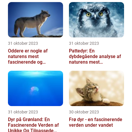
31 oktober 2023
31 oktober 2023
Oddere er nogle af
Pattedyr: En
naturens mest
dybdegående analyse af
fascinerende og
naturens mest
charmerende skabninger
fascinerende skabninger
31 oktober 2023
30 oktober 2023
Dyr på Grønland: En
Frø dyr - en fascinerende
Fascinerende Verden af
verden under vandet
Unikke Og Tilpassede