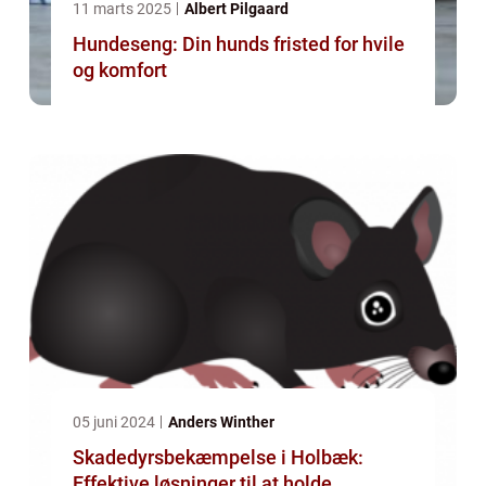
11 marts 2025
Albert Pilgaard
Hundeseng: Din hunds fristed for hvile
og komfort
05 juni 2024
Anders Winther
Skadedyrsbekæmpelse i Holbæk:
Effektive løsninger til at holde