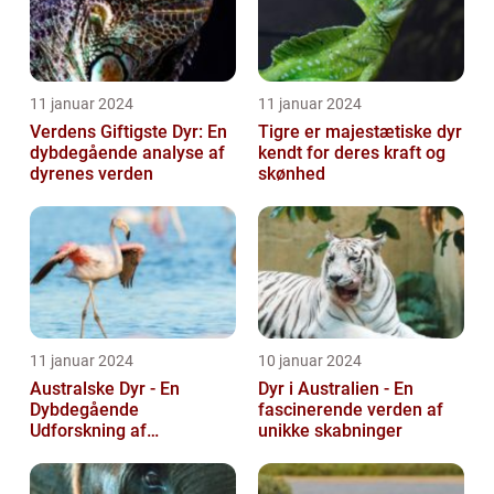
11 januar 2024
11 januar 2024
Verdens Giftigste Dyr: En
Tigre er majestætiske dyr
dybdegående analyse af
kendt for deres kraft og
dyrenes verden
skønhed
11 januar 2024
10 januar 2024
Australske Dyr - En
Dyr i Australien - En
Dybdegående
fascinerende verden af
Udforskning af
unikke skabninger
Australiens Unikke Dyreliv