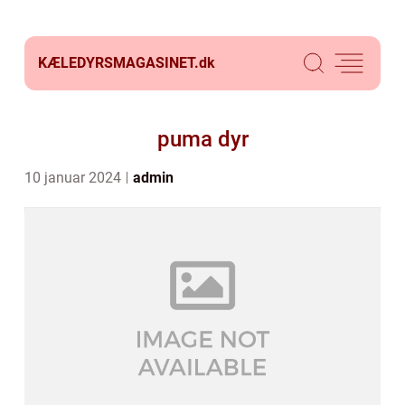
KÆLEDYRSMAGASINET.
dk
puma dyr
10 januar 2024
admin