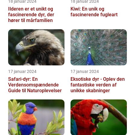
18 januar 2024
18 januar 2024
Ilderen er et unikt og
Kiwi: En unik og
fascinerende dyr, der
fascinerende fugleart
hører til mårfamilien
17 januar 2024
17 januar 2024
Safari-dyr: En
Eksotiske dyr - Oplev den
Verdensomspændende
fantastiske verden af
Guide til Naturoplevelser
unikke skabninger