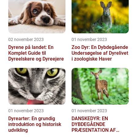
02 november 2023
01 november 2023
Dyrene på landet: En
Zoo Dyr: En Dybdegående
Komplet Guide til
Undersøgelse af Dyrelivet
Dyreelskere og Dyreejere
i zoologiske Haver
01 november 2023
01 november 2023
Dyrearter: En grundig
DANSKEDYR: EN
introduktion og historisk
DYBDEGÅENDE
udvikling
PRÆSENTATION AF
DANSKE DYR