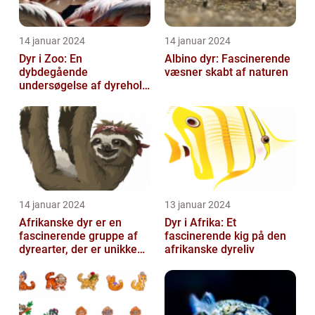
14 januar 2024
14 januar 2024
Dyr i Zoo: En
Albino dyr: Fascinerende
dybdegående
væsner skabt af naturen
undersøgelse af dyrehold
i zoologiske haver
14 januar 2024
13 januar 2024
Afrikanske dyr er en
Dyr i Afrika: Et
fascinerende gruppe af
fascinerende kig på den
dyrearter, der er unikke
afrikanske dyreliv
for det afrikanske
kontinent