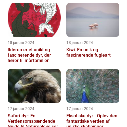
18 januar 2024
18 januar 2024
Ilderen er et unikt og
Kiwi: En unik og
fascinerende dyr, der
fascinerende fugleart
hører til mårfamilien
17 januar 2024
17 januar 2024
Safari-dyr: En
Eksotiske dyr - Oplev den
Verdensomspændende
fantastiske verden af
Guide til Naturoplevelser
unikke skabninger