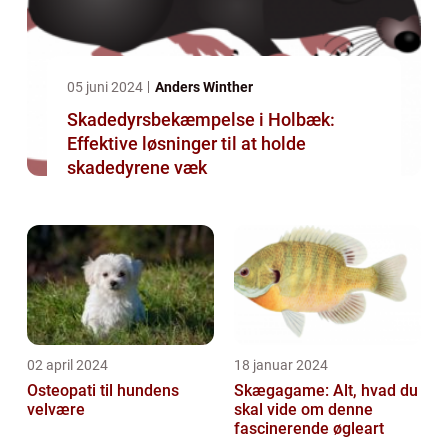
05 juni 2024
Anders Winther
Skadedyrsbekæmpelse i Holbæk:
Effektive løsninger til at holde
skadedyrene væk
02 april 2024
18 januar 2024
Osteopati til hundens
Skægagame: Alt, hvad du
velvære
skal vide om denne
fascinerende øgleart