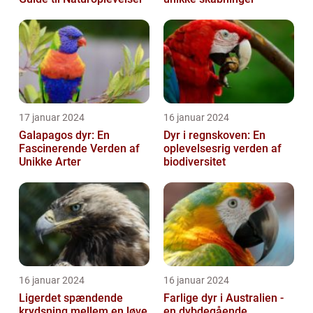
17 januar 2024
16 januar 2024
Galapagos dyr: En
Dyr i regnskoven: En
Fascinerende Verden af
oplevelsesrig verden af
Unikke Arter
biodiversitet
16 januar 2024
16 januar 2024
Ligerdet spændende
Farlige dyr i Australien -
krydsning mellem en løve
en dybdegående