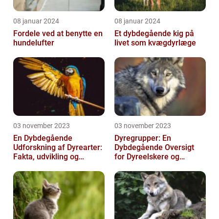
08 januar 2024
08 januar 2024
Fordele ved at benytte en
Et dybdegående kig på
hundelufter
livet som kvægdyrlæge
03 november 2023
03 november 2023
En Dybdegående
Dyregrupper: En
Udforskning af Dyrearter:
Dybdegående Oversigt
Fakta, udvikling og
for Dyreelskere og
betydning
Dyreejere