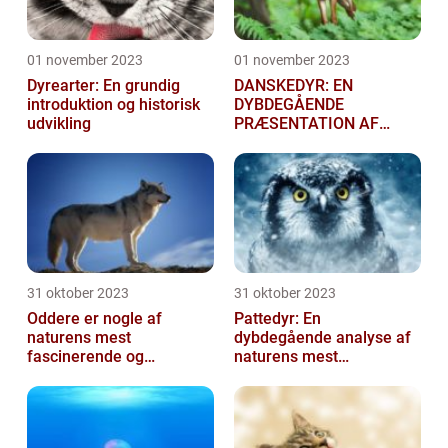
01 november 2023
01 november 2023
Dyrearter: En grundig
DANSKEDYR: EN
introduktion og historisk
DYBDEGÅENDE
udvikling
PRÆSENTATION AF
DANSKE DYR
31 oktober 2023
31 oktober 2023
Oddere er nogle af
Pattedyr: En
naturens mest
dybdegående analyse af
fascinerende og
naturens mest
charmerende skabninger
fascinerende skabninger