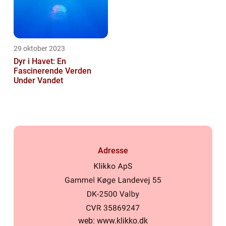
29 oktober 2023
Dyr i Havet: En
Fascinerende Verden
Under Vandet
Adresse
web:
www.klikko.dk