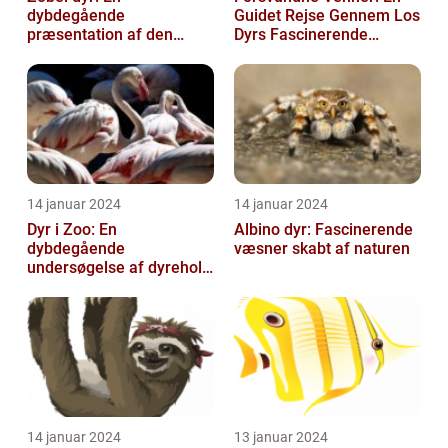
dybdegående
Guidet Rejse Gennem Los
præsentation af den
Dyrs Fascinerende
fascinerende art
Verden
14 januar 2024
14 januar 2024
Dyr i Zoo: En
Albino dyr: Fascinerende
dybdegående
væsner skabt af naturen
undersøgelse af dyrehold
i zoologiske haver
14 januar 2024
13 januar 2024